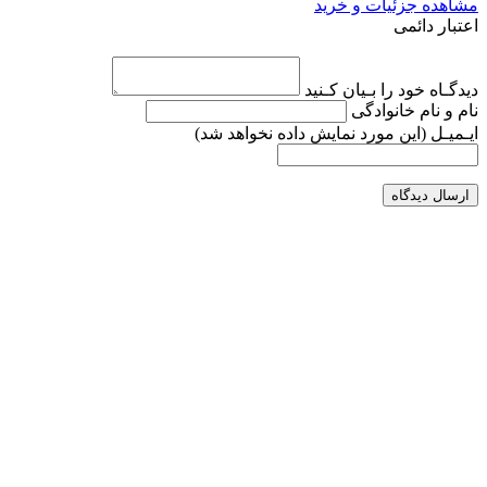
مشاهده جزئیات و خرید
اعتبار دائمی
دیدگـاه خود را بـیان کـنید
نام و نام خانوادگی
ایـمیـل
(این مورد نمایش داده نخواهد شد)
ارسال دیدگاه