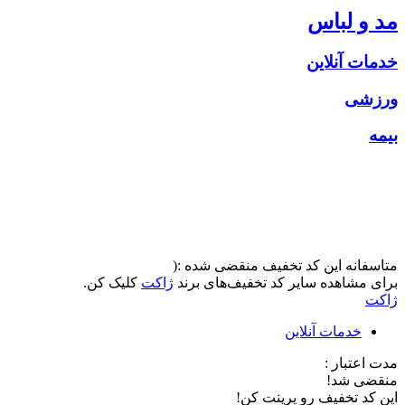
مد و لباس
خدمات آنلاین
ورزشی
بیمه
متاسفانه این کد تخفیف منقضی شده :(
برای مشاهده سایر کد تخفیف‌های برند
ژاکت
کلیک کن.
ژاکت
خدمات آنلاین
مدت اعتبار :
منقضی شد!
این کد تخفیف رو پرینت کن!