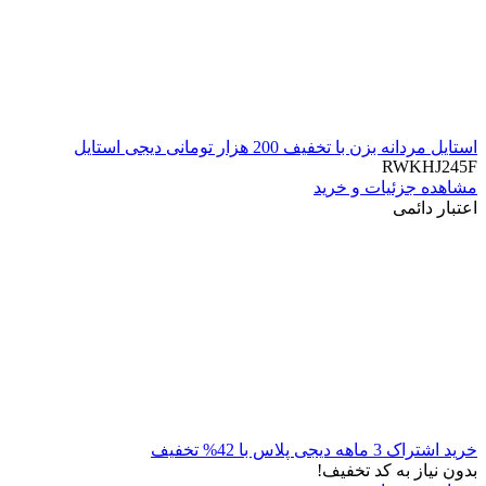
استایل مردانه بزن با تخفیف 200 هزار تومانی دیجی استایل
RWKHJ245F
مشاهده جزئیات و خرید
اعتبار دائمی
خرید اشتراک 3 ماهه دیجی پلاس با 42% تخفیف
بدون نیاز به کد تخفیف!