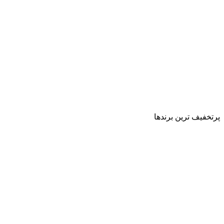
پرتخفیف ترین برندها