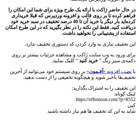
در حال حاضر ژاکت با ارائه یک طرح ویژه برای شما این امکان را
فراهم کرده تا بر روی قالب و افزونه وردپرس که قبلا خریداری
کرده‌اید بار دیگر با خرید آن تا 40 درصد تخفیف در سبد خرید خود
دریافت کنید. فقط این نکته را در نظر بگیرید که در این طرح امکان
استفاده از پشتیبانی را نخواهید داشت.
این تخفیف نیازی به وارد کردن کد دستوری تخفیف ندارد.
برای ورود به وب سایت ژاکت و مشاهده جزئیات بیشتر بر روی
دکمه‌ی سبز رنگ ”
خرید کنید
” کلیک نمایید.
با
نصب افزونه «
آفِـمون
»
بر روی سیستم خود می‌توانید از آخرین
تخفیف‌ها باخبر شوید و هیچگونه تخفیفی را از دست ندهید.
این تخفیف را به اشتراک بگذارید:
لینک کوتاه:
https://offemoon.com/?p=8552
کپی
شاید به این کد تخفیف ها هم نیاز داشته باشید