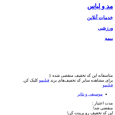
مد و لباس
خدمات آنلاین
ورزشی
بیمه
متاسفانه این کد تخفیف منقضی شده :(
برای مشاهده سایر کد تخفیف‌های برند
فیلیمو
کلیک کن.
فیلیمو
موسیقی و تئاتر
مدت اعتبار :
منقضی شد!
این کد تخفیف رو پرینت کن!