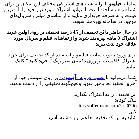
سامانه
فیلیمو
با ارائه بسته‌های اشتراکی مختلف این امکان را برای
شما فراهم ساخته است تا بتوانید اشتراک مورد نیاز خود را با بهترین
قیمت و به صرفه خریداری نمایید و از تماشای فیلم و سریال‌های
موجود در سامانه بهره‌مند شوید.
در حال حاضر با بُن تخفیف از 45 درصد تخفیف بر روی اولین خرید
اشتراک 3 ماهه بهره‌مند شوید و از تماشای فیلم و سریال مورد
علاقه خود لذت ببرید.
برای ورود به وب سایت فیلیمو و استفاده از کد تخفیف برای خرید
اشتراک کافیست بر روی دکمه‌ی سبز رنگ ”
خرید کنید
” کلیک
نمایید.
شما می‌توانید با
نصب افزونه «
آفِـمون
»
بر روی سیستم خود از
آخرین تخفیف‌ها باخبر شوید و هیچگونه تخفیفی را از دست ندهید.
این تخفیف را به اشتراک بگذارید:
لینک کوتاه:
https://offemoon.com/?p=6796
کپی
شاید به این کد تخفیف ها هم نیاز داشته باشید