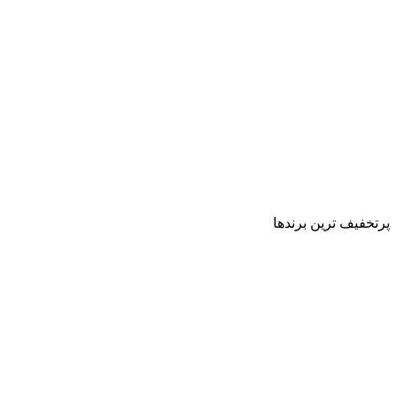
پرتخفیف ترین برندها