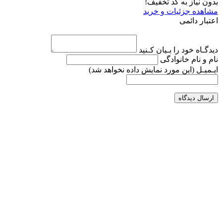
بدون نیاز به کد تخفیف!
مشاهده جزئیات و خرید
اعتبار دائمی
دیدگـاه خود را بـیان کـنید
نام و نام خانوادگی
ایـمیـل
(این مورد نمایش داده نخواهد شد)
ارسال دیدگاه