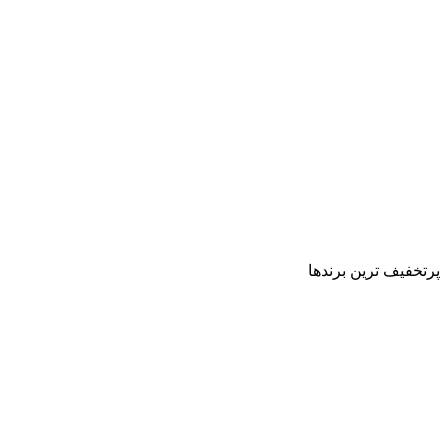
پرتخفیف ترین برندها