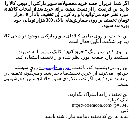
اگر شما عزیزان قصد خرید محصولات سوپرمارکتی از دیجی کالا را
دارید این فرصت را از دست ندهید، برای خرید بعد از انتخاب کالاهای
مورد نظر خود می‌توانید با وارد کردن بُن تخفیف بالا از 50 هزار
تومان تخفیف بر روی سفارش‌های بالای 300 هزار تومانی خود
بهره‌مند شوید.
این تخفیف بر روی تمامی کالاهای سوپرمارکتی موجود در دیجی کالا
(به جز شگفت انگیز) فعال است.
بر روی کادر سبز رنگ ”
خرید کنید
” کلیک نمایید تا به صورت
مستقیم وارد صفحه مورد نظر شده و از تخفیف استفاده کنید.
این رو می‌دونستید که، با نصب
افزونه «آفِـمون»
روی سیستم
خودتون می‌تونید از آخرین تخفیف‌ها باخبر شید و هیچگونه تخفیفی را
از دست ندید؟ پس اگر نصب نکردی همین حالا انجامش بده پشیمون
نمیشی.
این تخفیف را به اشتراک بگذارید:
لینک کوتاه:
https://offemoon.com/?p=8348
کپی
شاید به این کد تخفیف ها هم نیاز داشته باشید