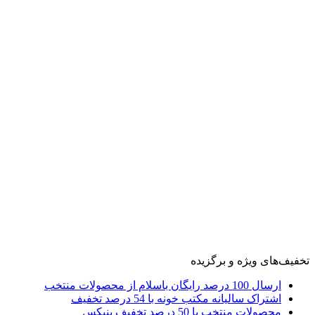
تخفیف‌های ویژه و برگزیده
ارسال 100 درصد رایگان باسلام از محصولات منتخب
اشتراک سالیانه مکتب خونه با 54 درصد تخفیف
محصولات منتخب با 50 درصد تخفیف بنیکس