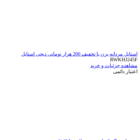
استایل مردانه بزن با تخفیف 200 هزار تومانی دیجی استایل
RWKHJ245F
مشاهده جزئیات و خرید
اعتبار دائمی