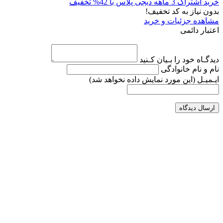
خرید اشتراک 3 ماهه دیجی پلاس با 42% تخفیف
بدون نیاز به کد تخفیف!
مشاهده جزئیات و خرید
اعتبار دائمی
دیدگـاه خود را بـیان کـنید
نام و نام خانوادگی
ایـمیـل
(این مورد نمایش داده نخواهد شد)
ارسال دیدگاه