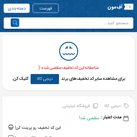
آفِ‌مون
فهرست
دسته بندی
متاسفانه این کد تخفیف منقضی شده :(
برای مشاهده سایر کد تخفیف‌های برند
دیجی کالا
کلیک کن.
دیجی کالا
فروشگاه اینترنتی
مدت اعتبار :
منقضی شد!
این کد تخفیف رو پرینت کن!