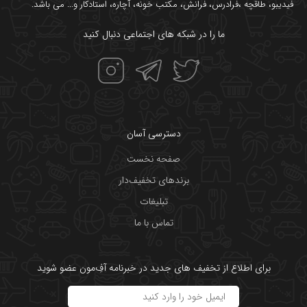
فیدیبو
،
طاقچه
،
فرادرس
،
فرانش
،
مکتب خونه
،
آچاره
،
استادکار
و... می باشد.
ما را در شبکه های اجتماعی دنبال کنید
دسترسی آسان
صفحه نخست
برندهای تخفیف‌دار
تبلیغات
تماس با ما
برای اطلاع از تخفیف های جدید در خبرنامه آفِ‌مون عضو شوید