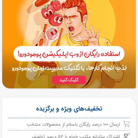
تخفیف‌های ویژه و برگزیده
ارسال 100 درصد رایگان باسلام از محصولات منتخب
اشتراک سالیانه مکتب خونه با 54 درصد تخفیف