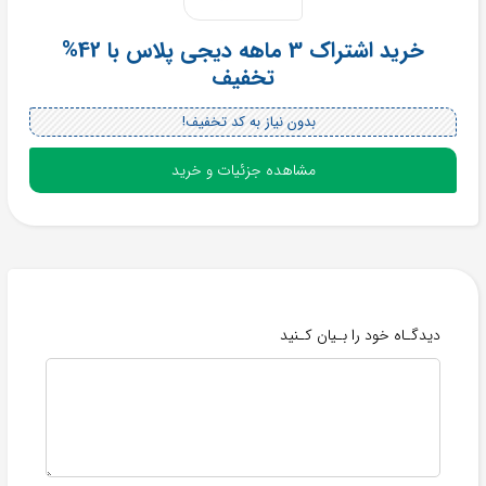
خرید اشتراک 3 ماهه دیجی پلاس با 42%
تخفیف
بدون نیاز به کد تخفیف!
مشاهده جزئیات و خرید
دیدگـاه خود را بـیان کـنید