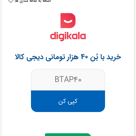
اضافه به علاقه مندی ها
خرید با بُن 40 هزار تومانی دیجی کالا
BTAP40
کپی کن