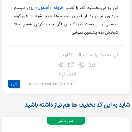
این رو می‌دونستید که، با نصب
افزونه «آفِـمون»
روی سیستم
خودتون می‌تونید از آخرین تخفیف‌ها باخبر شید و هیچگونه
تخفیفی را از دست ندید؟ پس اگر نصب نکردی همین حالا
انجامش بده پشیمون نمیشی.
این تخفیف را به اشتراک بگذارید:
لینک کوتاه:
کپی
https://offemoon.com/?p=6312
شاید به این کد تخفیف ها هم نیاز داشته باشید
اعتبار دائمی