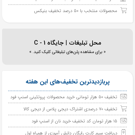
محصولات منتخب با 50 درصد تخفیف بنیکس
محل تبلیغات | جایگاه C - 1
« برای مشاهده پلن‌های تبلیغاتی کلیک کنید. »
پربازدیدترین تخفیف‌های این هفته
تخفیف 50 هزار تومانی خرید محصولات پروتئینی اسنپ فود
تخفیف 70 درصدی اشتراک دیجی پلاس از دیجی کالا
15 هزار تومان کد تخفیف خرید نان از اسنپ فود
دریافت سیم کارت رایگان دانش آموزی از همراه اول