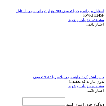
استایل مردانه بزن با تخفیف 200 هزار تومانی دیجی استایل
RWKHJ245F
مشاهده جزئیات و خرید
اعتبار دائمی
خرید اشتراک 3 ماهه دیجی پلاس با 42% تخفیف
بدون نیاز به کد تخفیف!
مشاهده جزئیات و خرید
اعتبار دائمی
دیدگـاه خود را بـیان کـنید