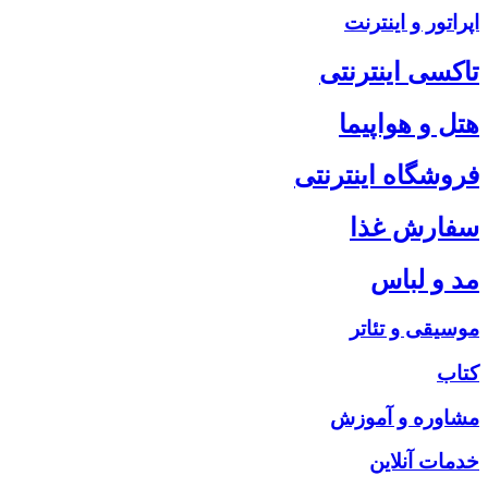
اپراتور و اینترنت
تاکسی اینترنتی
هتل و هواپیما
فروشگاه اینترنتی
سفارش غذا
مد و لباس
موسیقی و تئاتر
کتاب
مشاوره و آموزش
خدمات آنلاین