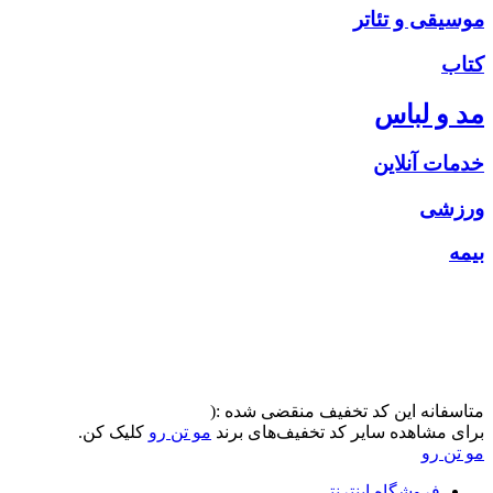
موسیقی و تئاتر
کتاب
مد و لباس
خدمات آنلاین
ورزشی
بیمه
متاسفانه این کد تخفیف منقضی شده :(
برای مشاهده سایر کد تخفیف‌های برند
مو تن رو
کلیک کن.
مو تن رو
فروشگاه اینترنتی