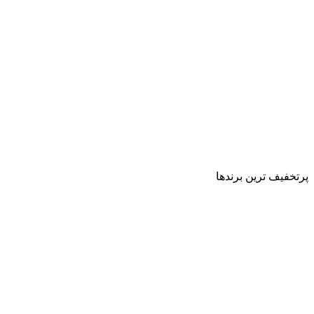
پرتخفیف ترین برندها