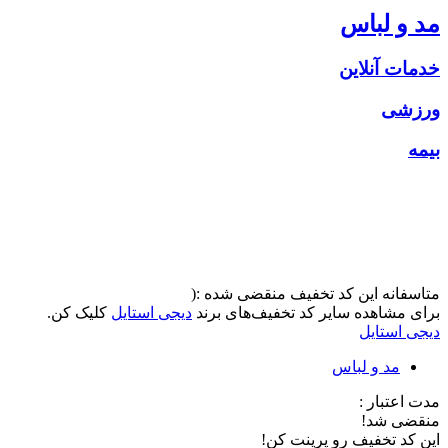
مد و لباس
خدمات آنلاین
ورزشی
بیمه
متاسفانه این کد تخفیف منقضی شده :(
برای مشاهده سایر کد تخفیف‌های برند
دیجی استایل
کلیک کن.
دیجی استایل
مد و لباس
مدت اعتبار :
منقضی شد!
این کد تخفیف رو پرینت کن!