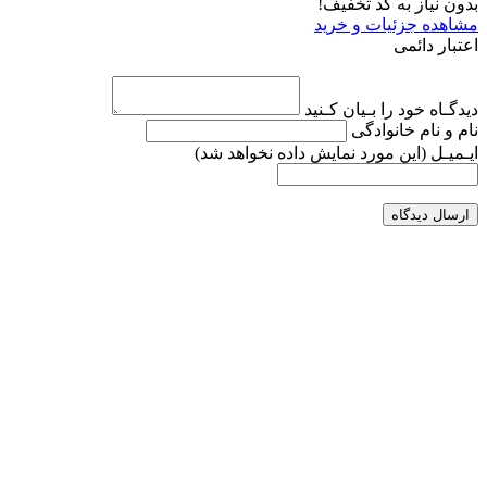
بدون نیاز به کد تخفیف!
مشاهده جزئیات و خرید
اعتبار دائمی
دیدگـاه خود را بـیان کـنید
نام و نام خانوادگی
ایـمیـل
(این مورد نمایش داده نخواهد شد)
ارسال دیدگاه