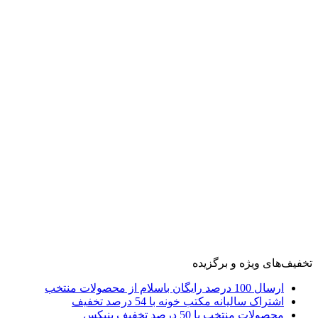
تخفیف‌های ویژه و برگزیده
ارسال 100 درصد رایگان باسلام از محصولات منتخب
اشتراک سالیانه مکتب خونه با 54 درصد تخفیف
محصولات منتخب با 50 درصد تخفیف بنیکس