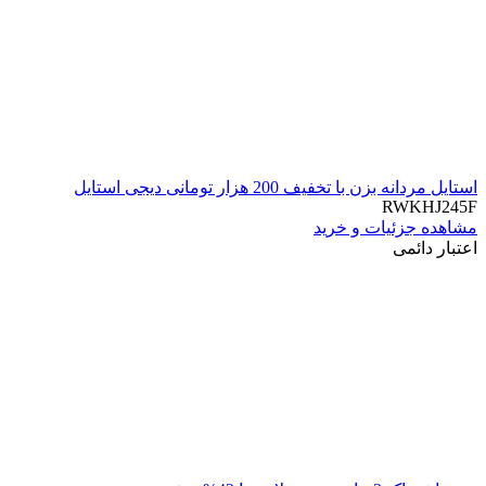
استایل مردانه بزن با تخفیف 200 هزار تومانی دیجی استایل
RWKHJ245F
مشاهده جزئیات و خرید
اعتبار دائمی