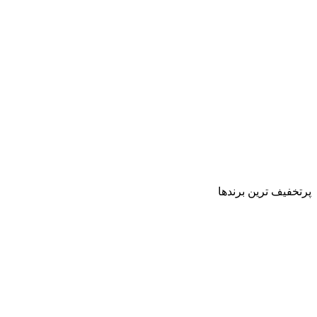
پرتخفیف ترین برندها