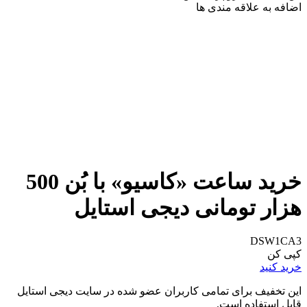
اضافه به علاقه مندی ها
خرید ساعت «کاسیو» با بُن 500
هزار تومانی دیجی استایل
DSW1CA3
کپی کن
خرید کنید
این تخفیف برای تمامی کاربران عضو شده در سایت دیجی استایل
قابل استفاده است.