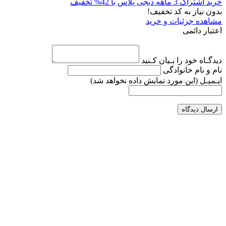
خرید اشتراک 3 ماهه دیجی پلاس با 42% تخفیف
بدون نیاز به کد تخفیف!
مشاهده جزئیات و خرید
اعتبار دائمی
دیدگـاه خود را بـیان کـنید
نام و نام خانوادگی
ایـمیـل
(این مورد نمایش داده نخواهد شد)
ارسال دیدگاه