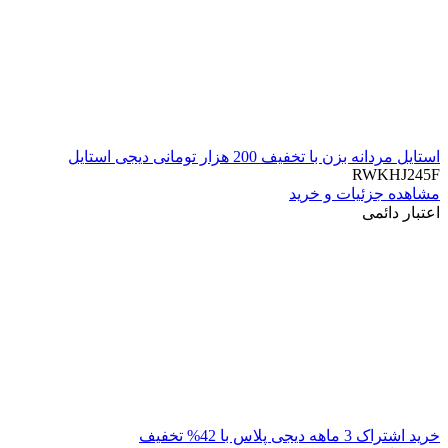
استایل مردانه بزن با تخفیف 200 هزار تومانی دیجی استایل
RWKHJ245F
مشاهده جزئیات و خرید
اعتبار دائمی
خرید اشتراک 3 ماهه دیجی پلاس با 42% تخفیف