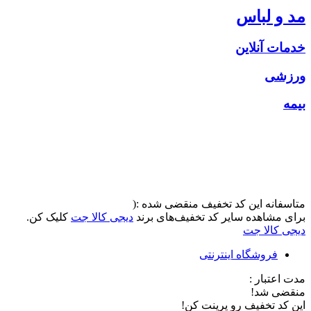
مد و لباس
خدمات آنلاین
ورزشی
بیمه
متاسفانه این کد تخفیف منقضی شده :(
برای مشاهده سایر کد تخفیف‌های برند
دیجی کالا جت
کلیک کن.
دیجی کالا جت
فروشگاه اینترنتی
مدت اعتبار :
منقضی شد!
این کد تخفیف رو پرینت کن!