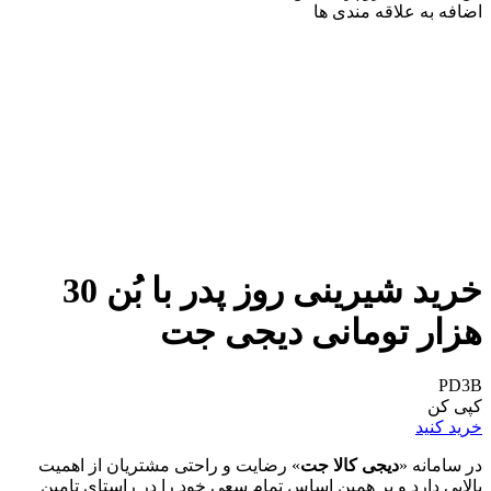
اضافه به علاقه مندی ها
خرید شیرینی روز پدر با بُن 30
هزار تومانی دیجی جت
PD3B
کپی کن
خرید کنید
در سامانه «
دیجی کالا جت
» رضایت و راحتی مشتریان از اهمیت
بالایی دارد و بر همین اساس تمام سعی خود را در راستای تامین