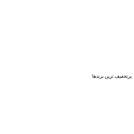
پرتخفیف ترین برندها