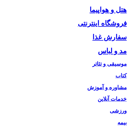
هتل و هواپیما
فروشگاه اینترنتی
سفارش غذا
مد و لباس
موسیقی و تئاتر
کتاب
مشاوره و آموزش
خدمات آنلاین
ورزشی
بیمه