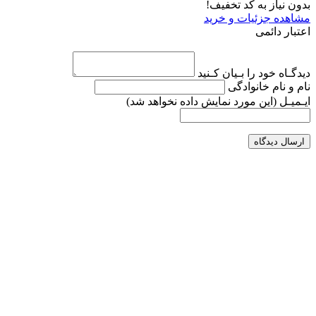
بدون نیاز به کد تخفیف!
مشاهده جزئیات و خرید
اعتبار دائمی
دیدگـاه خود را بـیان کـنید
نام و نام خانوادگی
ایـمیـل
(این مورد نمایش داده نخواهد شد)
ارسال دیدگاه