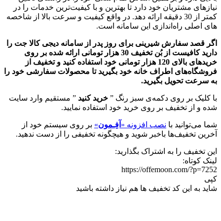
نیازهای مشتریان خود دارد تا بهترین و با کیفیت‌ترین خدمات را در
کمتر از 30 دقیقه ارائه دهد. در واقع کیفیت و سرعت بالا از شاخصه
های اصلی راه‌اندازی این سامانه است.
اگر قصد سفارش شیرینی برای روز پدر از سامانه دیجی کالا جت را
دارید کافیست از بُن تخفیف 30 هزار تومانی ارائه شده بر روی
خریدهای بالای 120 هزار تومانی خود استفاده کنید و تخفیف از
فروشگاه‌های اطراف خانه خود بگیرید تا محصولات سفارشی خود را
به سرعت تحویل بگیرید.
با کلیک بر روی دکمه‌ی سبز رنگ ”
خرید کنید
” مستقیم وارد سایت
شده و از تخفیف بر روی خرید خود استفاده نمایید.
شما می‌توانید با
نصب افزونه «
آفِـمون
»
بر روی سیستم خود از
آخرین تخفیف‌ها باخبر شوید و هیچگونه تخفیفی را از دست ندهید.
این تخفیف را به اشتراک بگذارید:
لینک کوتاه:
https://offemoon.com/?p=7252
کپی
شاید به این کد تخفیف ها هم نیاز داشته باشید