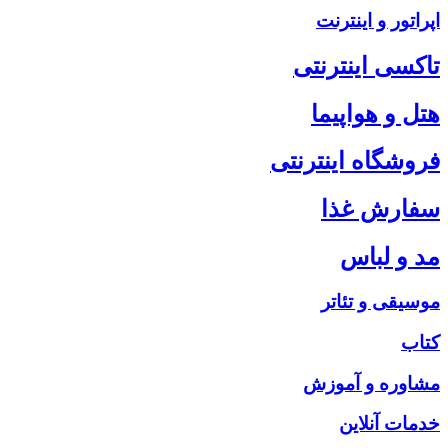
اپراتور و اینترنت
تاکسی اینترنتی
هتل و هواپیما
فروشگاه اینترنتی
سفارش غذا
مد و لباس
موسیقی و تئاتر
کتاب
مشاوره و آموزش
خدمات آنلاین