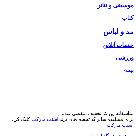
موسیقی و تئاتر
کتاب
مد و لباس
خدمات آنلاین
ورزشی
بیمه
متاسفانه این کد تخفیف منقضی شده :(
برای مشاهده سایر کد تخفیف‌های برند
اسنپ مارکت
کلیک کن.
اسنپ مارکت
فروشگاه اینترنتی