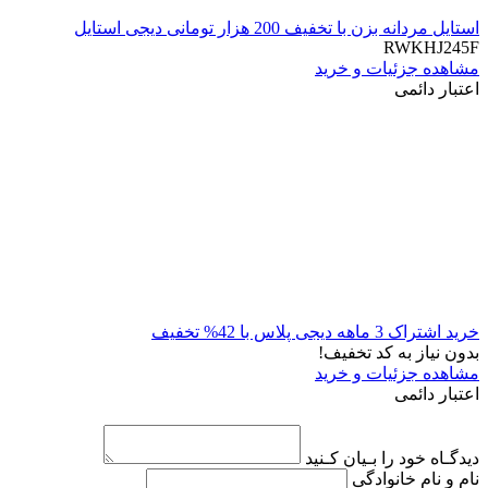
استایل مردانه بزن با تخفیف 200 هزار تومانی دیجی استایل
RWKHJ245F
مشاهده جزئیات و خرید
اعتبار دائمی
خرید اشتراک 3 ماهه دیجی پلاس با 42% تخفیف
بدون نیاز به کد تخفیف!
مشاهده جزئیات و خرید
اعتبار دائمی
دیدگـاه خود را بـیان کـنید
نام و نام خانوادگی