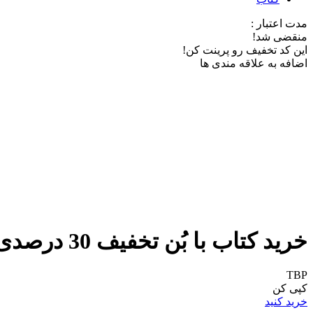
مدت اعتبار :
منقضی شد!
این کد تخفیف رو پرینت کن!
اضافه به علاقه مندی ها
خرید کتاب با بُن تخفیف 30 درصدی سی بوک
TBP
کپی کن
خرید کنید