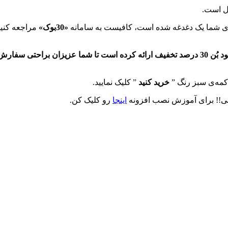
ل است.
رای شما یک دغدغه شده است، کافیست به سامانه
«30بوک»
مراجعه کنید 
در حال حاضر وب‌سایت سی‌بوک برای سفارش کتاب‌‌های پرفروش خود بُن 30 درصد تخفیف ارائه کرده
دکمه‌ی سبز رنگ ”
خرید کنید
” کلیک نمایید.
نی!! برای آموزش نصب افزونه
اینجا
رو کلیک کن.