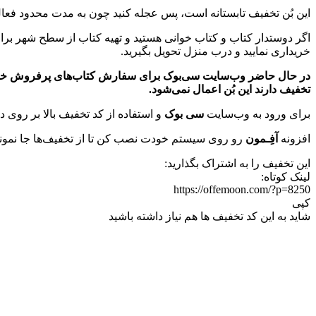
این بُن تخفیف تابستانه است، پس عجله کنید چون به مدت محدود فعا
اگر دوستدار کتاب و کتاب خوانی هستید و تهیه کتاب از سطح شهر ب
خریداری نمایید و درب منزل تحویل بگیرید.
تخفیف دارند این بُن اعمال نمی‌شود.
برای ورود به وب‌سایت
سی بوک
و استفاده از کد تخفیف بالا بر روی 
افزونه
آفِـمون
رو روی سیستم خودت نصب کن تا از تخفیف‌ها جا نمو
این تخفیف را به اشتراک بگذارید:
لینک کوتاه:
https://offemoon.com/?p=8250
کپی
شاید به این کد تخفیف ها هم نیاز داشته باشید