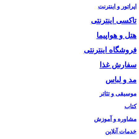
اپراتور و اینترنت
تاکسی اینترنتی
هتل و هواپیما
فروشگاه اینترنتی
سفارش غذا
مد و لباس
موسیقی و تئاتر
کتاب
مشاوره و آموزش
خدمات آنلاین