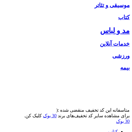
موسیقی و تئاتر
کتاب
مد و لباس
خدمات آنلاین
ورزشی
بیمه
متاسفانه این کد تخفیف منقضی شده :(
برای مشاهده سایر کد تخفیف‌های برند
30 بوک
کلیک کن.
30 بوک
کتاب