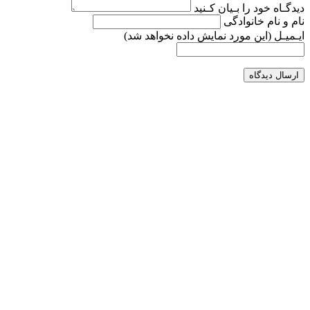
دیدگـاه خود را بـیان کـنید
نام و نام خانوادگی
ایـمیـل
(این مورد نمایش داده نخواهد شد)
ارسال دیدگاه