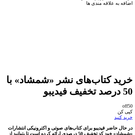
اضافه به علاقه مندی ها
خرید کتاب‌های نشر «شمشاد» با
50 درصد تخفیف فیدیبو
off50
کپی کن
خرید کنید
در حال حاضر فیدیبو برای کتاب‌های صوتی و اکترونیکی انتشارات
«شمشاد» خود کد تخفیف 50 درصدی ارائه کرده است تا بتوانید از