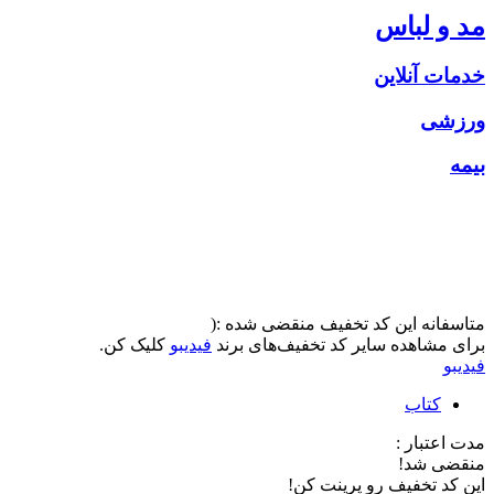
مد و لباس
خدمات آنلاین
ورزشی
بیمه
متاسفانه این کد تخفیف منقضی شده :(
برای مشاهده سایر کد تخفیف‌های برند
فیدیبو
کلیک کن.
فیدیبو
کتاب
مدت اعتبار :
منقضی شد!
این کد تخفیف رو پرینت کن!