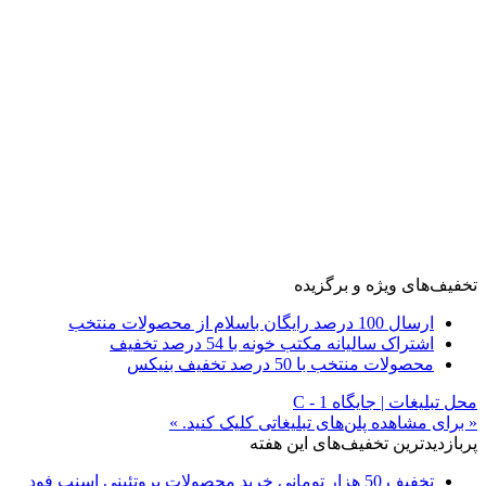
تخفیف‌های ویژه و برگزیده
ارسال 100 درصد رایگان باسلام از محصولات منتخب
اشتراک سالیانه مکتب خونه با 54 درصد تخفیف
محصولات منتخب با 50 درصد تخفیف بنیکس
محل تبلیغات | جایگاه C - 1
« برای مشاهده پلن‌های تبلیغاتی کلیک کنید. »
پربازدیدترین تخفیف‌های این هفته
تخفیف 50 هزار تومانی خرید محصولات پروتئینی اسنپ فود