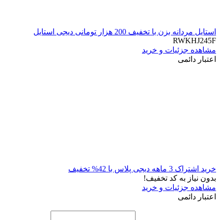
استایل مردانه بزن با تخفیف 200 هزار تومانی دیجی استایل
RWKHJ245F
مشاهده جزئیات و خرید
اعتبار دائمی
خرید اشتراک 3 ماهه دیجی پلاس با 42% تخفیف
بدون نیاز به کد تخفیف!
مشاهده جزئیات و خرید
اعتبار دائمی