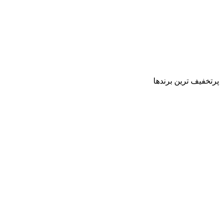
پرتخفیف ترین برندها