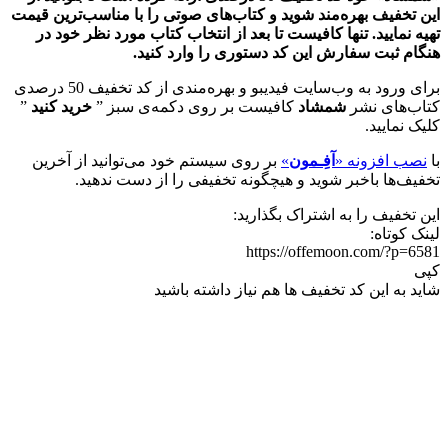
این تخفیف بهره‌مند شوید و کتاب‌های صوتی را با مناسب‌ترین قیمت
تهیه نمایید. تنها کافیست تا بعد از انتخاب کتاب مورد نظر خود در
هنگام ثبت سفارش این کد دستوری را وارد کنید.
برای ورود به وب‌سایت فیدیبو و بهره‌مندی از کد تخفیف 50 درصدی
کتاب‌های نشر
شمشاد
کافیست بر روی دکمه‌ی سبز ”
خرید کنید
”
کلیک نمایید.
با
نصب افزونه «
آفِـمون
»
بر روی سیستم خود می‌توانید از آخرین
تخفیف‌ها باخبر شوید و هیچگونه تخفیفی را از دست ندهید.
این تخفیف را به اشتراک بگذارید:
لینک کوتاه:
https://offemoon.com/?p=6581
کپی
شاید به این کد تخفیف ها هم نیاز داشته باشید