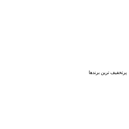
پرتخفیف ترین برندها