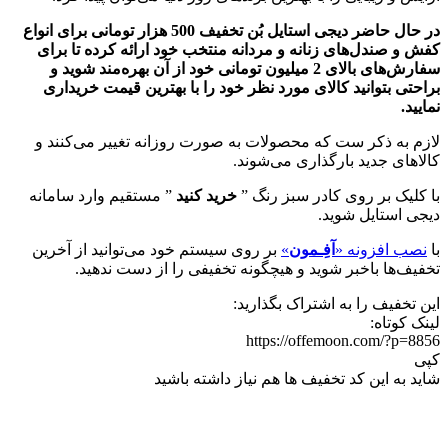
در حال حاضر دیجی استایل بُن تخفیف 500 هزار تومانی برای انواع
کفش و صندل‌های زنانه و مردانه منتخب خود ارائه کرده تا برای
سفارش‌های بالای 2 میلیون تومانی خود از آن بهره‌مند شوید و
براحتی بتوانید کالای مورد نظر خود را با بهترین قیمت خریداری
نمایید.
لازم به ذکر ست که محصولات به صورت روزانه تغییر می‌کنند و
کالاهای جدید بارگذاری می‌شوند.
با کلیک بر روی کادر سبز رنگ ”
خرید کنید
” مستقیم وارد سامانه
دیجی استایل شوید.
با
نصب افزونه «
آفِـمون
»
بر روی سیستم خود می‌توانید از آخرین
تخفیف‌ها باخبر شوید و هیچگونه تخفیفی را از دست ندهید.
این تخفیف را به اشتراک بگذارید:
لینک کوتاه:
https://offemoon.com/?p=8856
کپی
شاید به این کد تخفیف ها هم نیاز داشته باشید