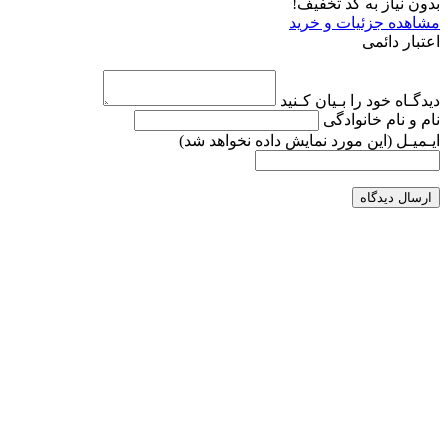
بدون نیاز به کد تخفیف!
مشاهده جزئیات و خرید
اعتبار دائمی
دیدگـاه خود را بـیان کـنید
نام و نام خانوادگی
ایـمیـل
(این مورد نمایش داده نخواهد شد)
ارسال دیدگاه