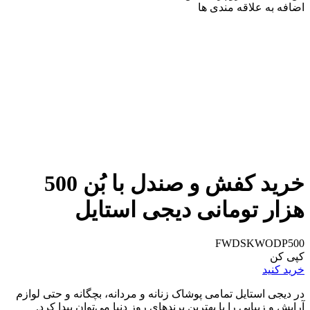
اضافه به علاقه مندی ها
خرید کفش‌ و صندل با بُن 500
هزار تومانی دیجی استایل
FWDSKWODP500
کپی کن
خرید کنید
در دیجی استایل تمامی پوشاک زنانه و مردانه، بچگانه و حتی لوازم
آرایش و زیبایی را با بهترین برندهای روز دنیا می‌توان پیدا کرد.