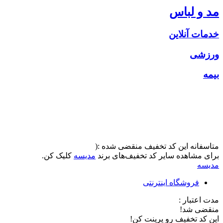
مد و لباس
خدمات آنلاین
ورزشی
بیمه
متاسفانه این کد تخفیف منقضی شده :(
برای مشاهده سایر کد تخفیف‌های برند
مدیسه
کلیک کن.
مدیسه
فروشگاه اینترنتی
مدت اعتبار :
منقضی شد!
این کد تخفیف رو پرینت کن!