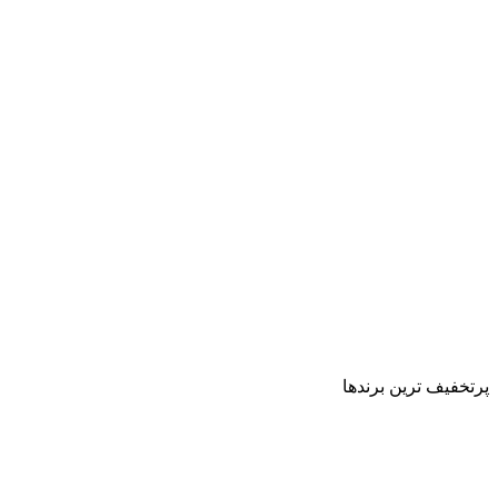
پرتخفیف ترین برندها