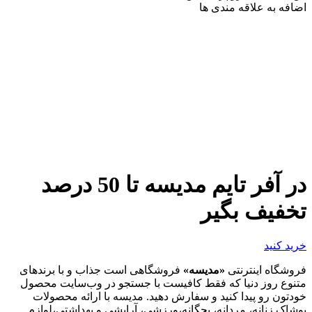
اضافه به علاقه مندی ها
در آفر تایم مدیسه تا 50 درصد
تخفیف بگیر
خرید کنید
فروشگاه اینترنتی
«مدیسه»
فروشگاهی است جذاب و با برندهای
متنوع روز دنیا که فقط کافیست با جستجو در وب‌سایت محصول
خودتون رو پیدا کنید و سفارش دهید. مدیسه با ارائه محصولات
پوشاک زنانه، مردانه، بچگانه،ورزشی، آرایشی و بهداشتی،لوازم