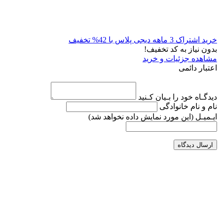
خرید اشتراک 3 ماهه دیجی پلاس با 42% تخفیف
بدون نیاز به کد تخفیف!
مشاهده جزئیات و خرید
اعتبار دائمی
دیدگـاه خود را بـیان کـنید
نام و نام خانوادگی
ایـمیـل
(این مورد نمایش داده نخواهد شد)
ارسال دیدگاه