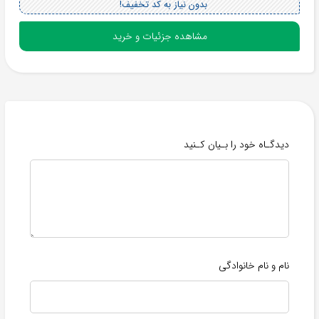
بدون نیاز به کد تخفیف!
مشاهده جزئیات و خرید
دیدگـاه خود را بـیان کـنید
نام و نام خانوادگی