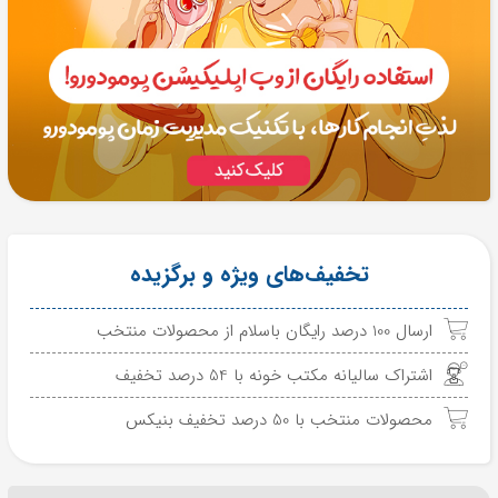
تخفیف‌های ویژه و برگزیده
ارسال 100 درصد رایگان باسلام از محصولات منتخب
اشتراک سالیانه مکتب خونه با 54 درصد تخفیف
محصولات منتخب با 50 درصد تخفیف بنیکس