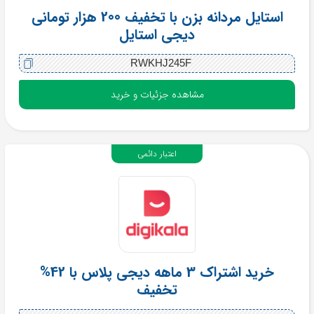
استایل مردانه بزن با تخفیف 200 هزار تومانی
دیجی استایل
RWKHJ245F
مشاهده جزئیات و خرید
اعتبار دائمی
خرید اشتراک 3 ماهه دیجی پلاس با 42%
تخفیف