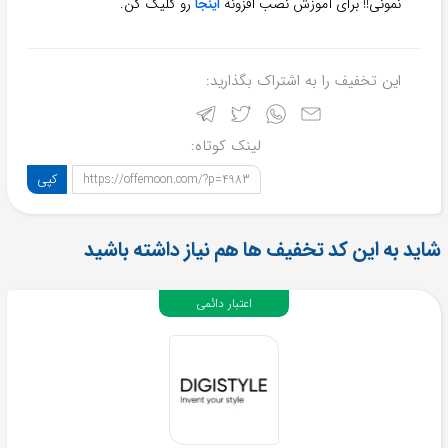
نمونی!! برای آموزش نصب افزونه
اینجا
رو کلیک کن.
این تخفیف را به اشتراک بگذارید:
لینک کوتاه:
کپی
https://offemoon.com/?p=4983
شاید به این کد تخفیف ها هم نیاز داشته باشید
اعتبار دائمی