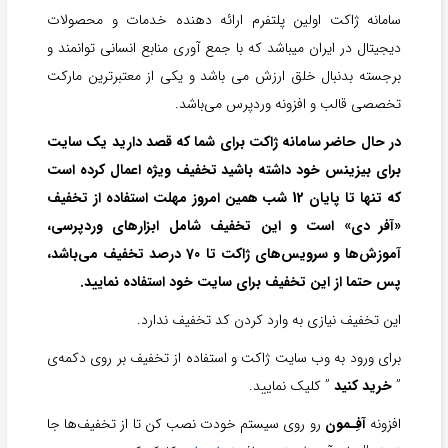
سامانه ژاکت اولین پلتفرم ارائه دهنده خدمات و محصولات
دیجیتال در ایران میباشد که با جمع آوری منابع انسانی توانمند و
برجسته بدنبال خلق ارزش می باشد و یکی از معتبرترین مارکت
تخصصی قالب و افزونه وردپرس می‌باشد.
در حال حاضر سامانه ژاکت برای شما که قصد دارید یک سایت
برای بیزینس خود داشته باشید تخفیف ویژه اعمال کرده است
که تنها تا پایان 12 شب همین امروز مهلت استفاده از تخفیف
«آفر دی» است و این تخفیف شامل ابزارهای وردپرسی،
آموزش‌ها و سرویس‌های ژاکت تا 70 درصد تخفیف می‌باشد،
پس حتما از این تخفیف برای سایت خود استفاده نمایید.
این تخفیف نیازی به وارد کردن کد تخفیف ندارد.
برای ورود به وب سایت ژاکت و استفاده از تخفیف بر روی دکمه‌ی
”
خرید کنید
” کلیک نمایید.
افزونه
آفِـمون
رو روی سیستم خودت نصب کن تا از تخفیف‌ها جا