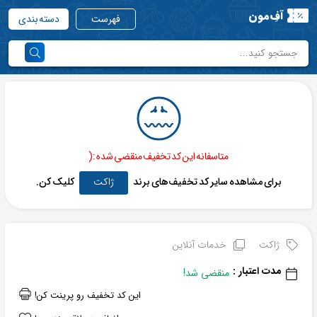
آفِ‌مون
فهرست
دسته بندی
متاسفانه این کد تخفیف منقضی شده :(
برای مشاهده سایر کد تخفیف‌های برند
ژاکت
کلیک کن.
ژاکت
خدمات آنلاین
مدت اعتبار :
منقضی شد!
این کد تخفیف رو پرینت کن!