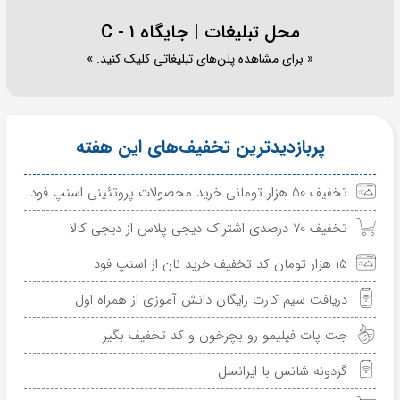
محل تبلیغات | جایگاه C - 1
« برای مشاهده پلن‌های تبلیغاتی کلیک کنید. »
پربازدیدترین تخفیف‌های این هفته
تخفیف 50 هزار تومانی خرید محصولات پروتئینی اسنپ فود
تخفیف 70 درصدی اشتراک دیجی پلاس از دیجی کالا
15 هزار تومان کد تخفیف خرید نان از اسنپ فود
دریافت سیم کارت رایگان دانش آموزی از همراه اول
جت پات فیلیمو رو بچرخون و کد تخفیف بگیر
گردونه شانس با ایرانسل