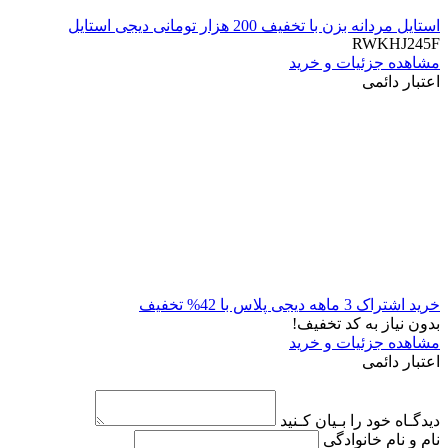
استایل مردانه بزن با تخفیف 200 هزار تومانی دیجی استایل
RWKHJ245F
مشاهده جزئیات و خرید
اعتبار دائمی
خرید اشتراک 3 ماهه دیجی پلاس با 42% تخفیف
بدون نیاز به کد تخفیف!
مشاهده جزئیات و خرید
اعتبار دائمی
دیدگـاه خود را بـیان کـنید
نام و نام خانوادگی