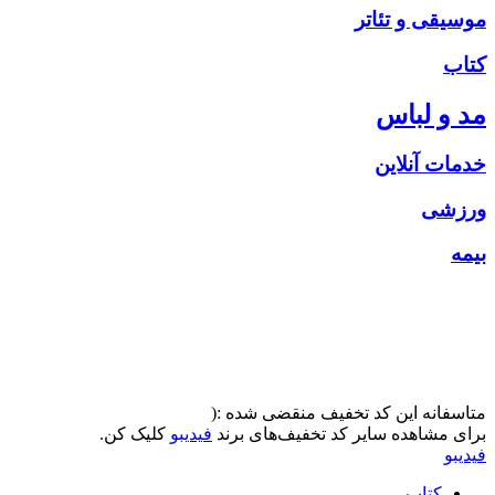
موسیقی و تئاتر
کتاب
مد و لباس
خدمات آنلاین
ورزشی
بیمه
متاسفانه این کد تخفیف منقضی شده :(
برای مشاهده سایر کد تخفیف‌های برند
فیدیبو
کلیک کن.
فیدیبو
کتاب