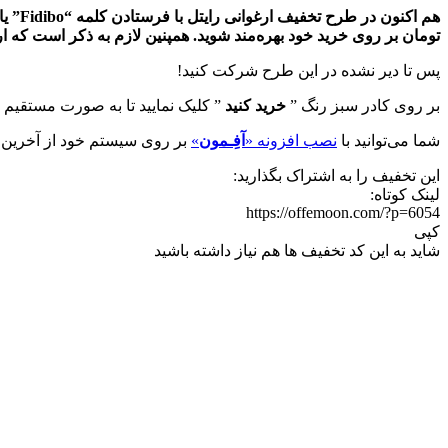
تومان بر روی خرید خود بهره‌مند شوید. همپنین لازم به ذکر است که ا
پس تا دیر نشده در این طرح شرکت کنید!
بر روی کادر سبز رنگ ”
خرید کنید
” کلیک نمایید تا به صورت مستقیم 
شما می‌توانید با
نصب افزونه «
آفِـمون
»
بر روی سیستم خود از آخرین ت
این تخفیف را به اشتراک بگذارید:
لینک کوتاه:
https://offemoon.com/?p=6054
کپی
شاید به این کد تخفیف ها هم نیاز داشته باشید