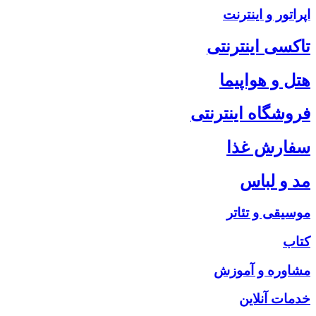
اپراتور و اینترنت
تاکسی اینترنتی
هتل و هواپیما
فروشگاه اینترنتی
سفارش غذا
مد و لباس
موسیقی و تئاتر
کتاب
مشاوره و آموزش
خدمات آنلاین