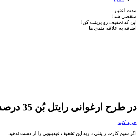
مدت اعتبار :
منقضی شد!
این کد تخفیف رو پرینت کن!
اضافه به علاقه مندی ها
در طرح ارغوانی رایتل بُن 35 درصدی فیدیبو بگیر
خرید کنید
اگر سیم کارت رایتلی دارید این تخفیف فیدیبویی را از دست ندهید.