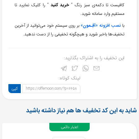
کافیست تا دکمه‌ی سبز رنگ ”
خرید کنید
” را کلیک نمایید تا
مستقیم وارد سامانه شوید.
با
نصب افزونه «
آفِـمون
»
بر روی سیستم خود می‌توانید از آخرین
تخفیف‌ها باخبر شوید و هیچگونه تخفیفی را از دست ندهید.
این تخفیف را به اشتراک بگذارید:
لینک کوتاه:
کپی
https://offemoon.com/?p=6658
شاید به این کد تخفیف ها هم نیاز داشته باشید
اعتبار دائمی