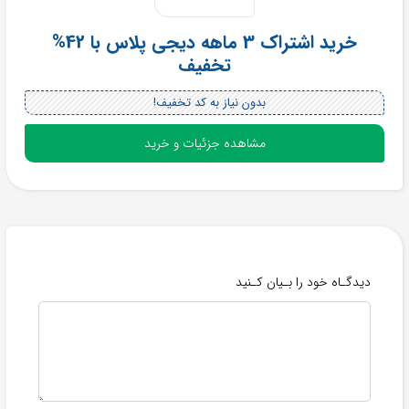
خرید اشتراک 3 ماهه دیجی پلاس با 42%
تخفیف
بدون نیاز به کد تخفیف!
مشاهده جزئیات و خرید
دیدگـاه خود را بـیان کـنید