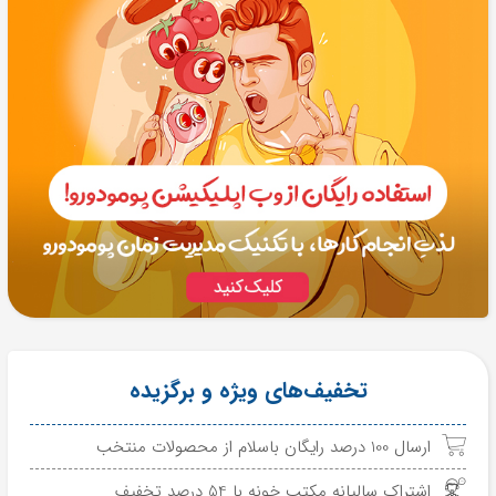
تخفیف‌های ویژه و برگزیده
ارسال 100 درصد رایگان باسلام از محصولات منتخب
اشتراک سالیانه مکتب خونه با 54 درصد تخفیف