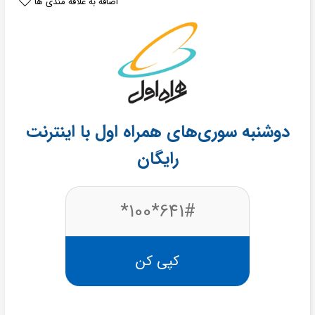
اضافه به علاقه مندی ها
دوشنبه سوری‌های همراه اول با اینترنت
رایگان
641#*100*
کپی کن