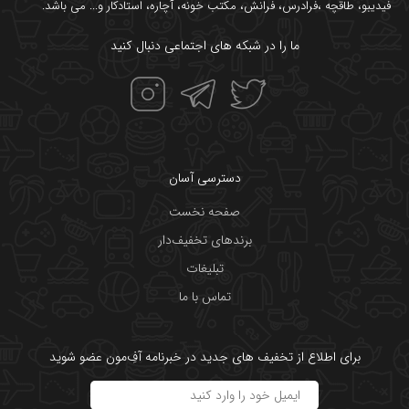
فیدیبو
،
طاقچه
،
فرادرس
،
فرانش
،
مکتب خونه
،
آچاره
،
استادکار
و... می باشد.
ما را در شبکه های اجتماعی دنبال کنید
دسترسی آسان
صفحه نخست
برندهای تخفیف‌دار
تبلیغات
تماس با ما
برای اطلاع از تخفیف های جدید در خبرنامه آفِ‌مون عضو شوید