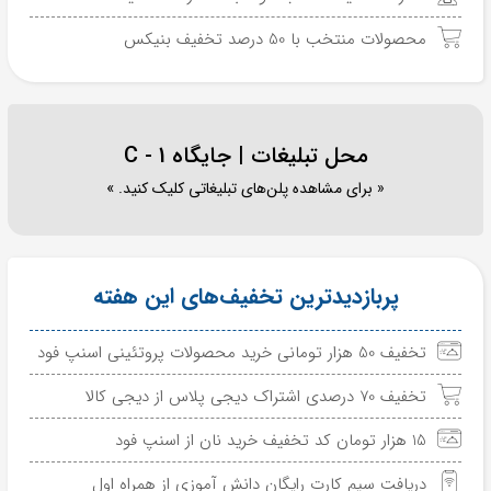
محصولات منتخب با 50 درصد تخفیف بنیکس
محل تبلیغات | جایگاه C - 1
« برای مشاهده پلن‌های تبلیغاتی کلیک کنید. »
پربازدیدترین تخفیف‌های این هفته
تخفیف 50 هزار تومانی خرید محصولات پروتئینی اسنپ فود
تخفیف 70 درصدی اشتراک دیجی پلاس از دیجی کالا
15 هزار تومان کد تخفیف خرید نان از اسنپ فود
دریافت سیم کارت رایگان دانش آموزی از همراه اول