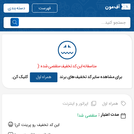
آفِ‌مون
فهرست
دسته بندی
متاسفانه این کد تخفیف منقضی شده :(
برای مشاهده سایر کد تخفیف‌های برند
همراه اول
کلیک کن.
همراه اول
اپراتور و اینترنت
مدت اعتبار :
منقضی شد!
این کد تخفیف رو پرینت کن!