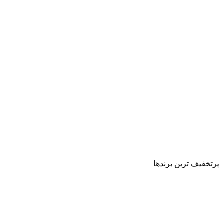
پرتخفیف ترین برندها