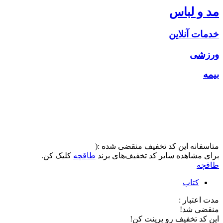
مد و لباس
خدمات آنلاین
ورزشی
بیمه
متاسفانه این کد تخفیف منقضی شده :(
برای مشاهده سایر کد تخفیف‌های برند
طاقچه
کلیک کن.
طاقچه
کتاب
مدت اعتبار :
منقضی شد!
این کد تخفیف رو پرینت کن!