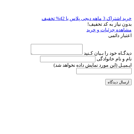
خرید اشتراک 3 ماهه دیجی پلاس با 42% تخفیف
بدون نیاز به کد تخفیف!
مشاهده جزئیات و خرید
اعتبار دائمی
دیدگـاه خود را بـیان کـنید
نام و نام خانوادگی
ایـمیـل
(این مورد نمایش داده نخواهد شد)
ارسال دیدگاه