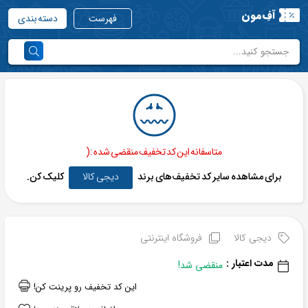
آفِ‌مون
فهرست
دسته بندی
متاسفانه این کد تخفیف منقضی شده :(
برای مشاهده سایر کد تخفیف‌های برند
دیجی کالا
کلیک کن.
دیجی کالا
فروشگاه اینترنتی
مدت اعتبار :
منقضی شد!
این کد تخفیف رو پرینت کن!