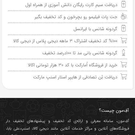
دریافت سیم کارت رایگان دانش آموزی از همراه اول
جت پات فیلیمو رو بچرخون و کد تخفیف بگیر
گردونه شانس با ایرانسل
%100 کد تخفیف اشتراک 3 ماهه دیجی پلاس از دیجی کالا
گردونه شانس بانی مد تا 100درصد تخفیف
خرید از فروشگاه اُمارکت با کد 30 هزار تومانی اکالا
دریافت بُن تصادفی از هایپر استار اسنپ مارکت
آفِ‌مون چیست؟
آفِ‌مون، سامانه معرفی و ارائه‌ی
کد تخفیف
و پیشنهادهای تخفیف دار
فروشگاه‌های آنلاین و مراکز خدمات آنلاین مانند
دیجی کالا
،
اسنپ
،
علی بابا
،