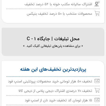
اشتراک سالیانه مکتب خونه با 54 درصد تخفیف
محصولات منتخب با 50 درصد تخفیف بنیکس
محل تبلیغات | جایگاه C - 1
« برای مشاهده پلن‌های تبلیغاتی کلیک کنید. »
پربازدیدترین تخفیف‌های این هفته
تخفیف 50 هزار تومانی خرید محصولات پروتئینی اسنپ فود
تخفیف 70 درصدی اشتراک دیجی پلاس از دیجی کالا
15 هزار تومان کد تخفیف خرید نان از اسنپ فود