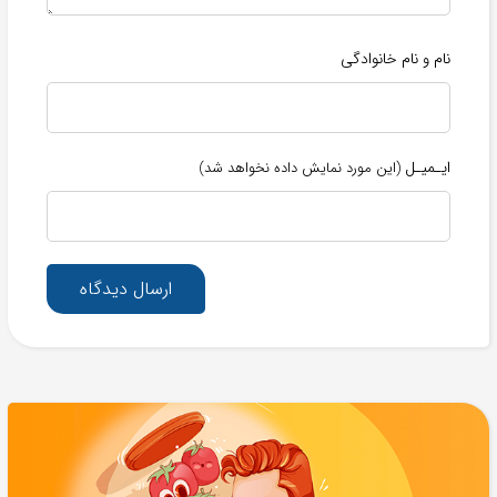
نام و نام خانوادگی
ایـمیـل
(این مورد نمایش داده نخواهد شد)
ارسال دیدگاه