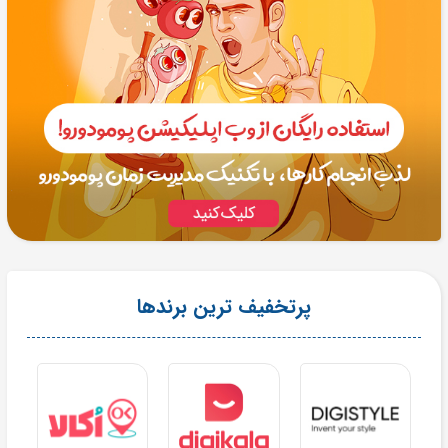
پرتخفیف ترین برندها