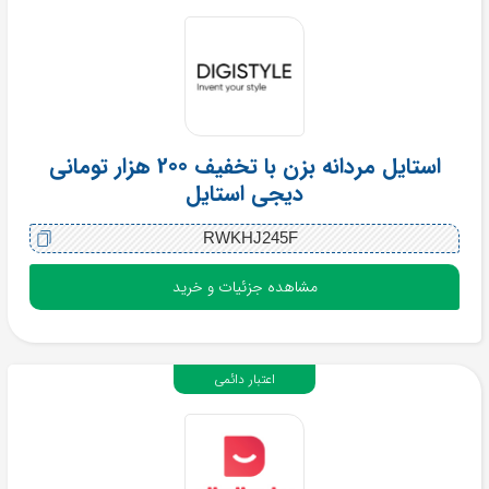
استایل مردانه بزن با تخفیف 200 هزار تومانی
دیجی استایل
RWKHJ245F
مشاهده جزئیات و خرید
اعتبار دائمی