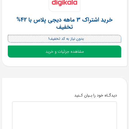
خرید اشتراک 3 ماهه دیجی پلاس با 42%
تخفیف
بدون نیاز به کد تخفیف!
مشاهده جزئیات و خرید
دیدگـاه خود را بـیان کـنید