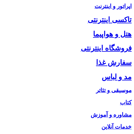
اپراتور و اینترنت
تاکسی اینترنتی
هتل و هواپیما
فروشگاه اینترنتی
سفارش غذا
مد و لباس
موسیقی و تئاتر
کتاب
مشاوره و آموزش
خدمات آنلاین