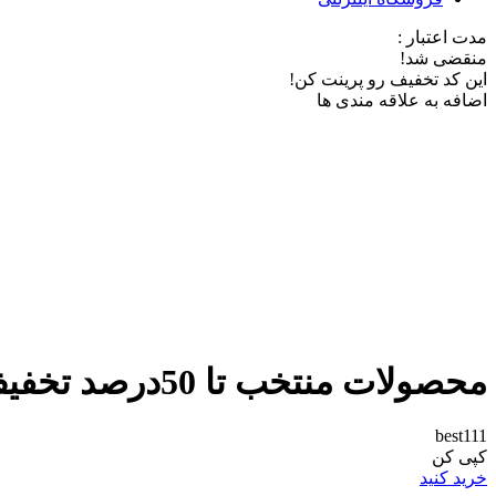
مدت اعتبار :
منقضی شد!
این کد تخفیف رو پرینت کن!
اضافه به علاقه مندی ها
محصولات منتخب تا 50درصد تخفیف در باسلام
best111
کپی کن
خرید کنید