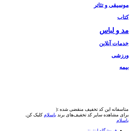
موسیقی و تئاتر
کتاب
مد و لباس
خدمات آنلاین
ورزشی
بیمه
متاسفانه این کد تخفیف منقضی شده :(
برای مشاهده سایر کد تخفیف‌های برند
باسلام
کلیک کن.
باسلام
فروشگاه اینترنتی