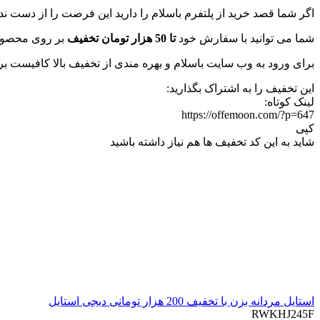
اگر شما قصد خرید از پلتفرم باسلام را دارید این فرصت را از دست ن
شما می توانید با سفارش خود
تا 50 هزار تومان تخفیف
بر روی محصولات منتخب با سقف 40 هزار تومان و صد در صد 
برای ورود به وب سایت باسلام و بهره مندی از تخفیف بالا کافیست بر
این تخفیف را به اشتراک بگذارید:
لینک کوتاه:
https://offemoon.com/?p=647
کپی
شاید به این کد تخفیف ها هم نیاز داشته باشید
استایل مردانه بزن با تخفیف 200 هزار تومانی دیجی استایل
RWKHJ245F