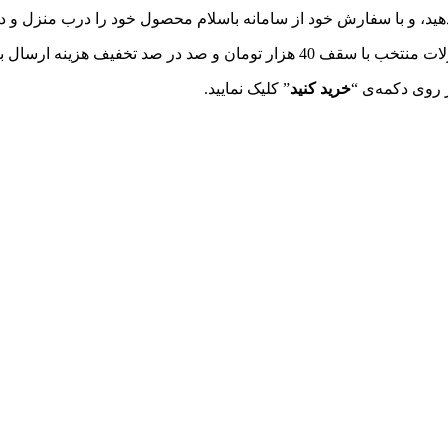
دهید، و با سفارش خود از سامانه باسلام محصول خود را درب منزل و د
تخفیف هزینه ارسال با سقف تخفیف 10 هزار تومانی از این سامانه بهره مند شوید.
 روی دکمه‌ی “
خرید کنید
” کلیک نمایید.