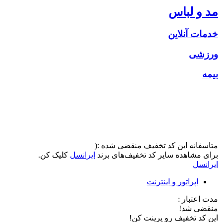
مد و لباس
خدمات آنلاین
ورزشی
بیمه
متاسفانه این کد تخفیف منقضی شده :(
برای مشاهده سایر کد تخفیف‌های برند
ایرانسل
کلیک کن.
ایرانسل
اپراتور و اینترنت
مدت اعتبار :
منقضی شد!
این کد تخفیف رو پرینت کن!