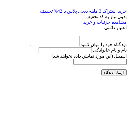
خرید اشتراک 3 ماهه دیجی پلاس با 42% تخفیف
بدون نیاز به کد تخفیف!
مشاهده جزئیات و خرید
اعتبار دائمی
دیدگـاه خود را بـیان کـنید
نام و نام خانوادگی
ایـمیـل
(این مورد نمایش داده نخواهد شد)
ارسال دیدگاه