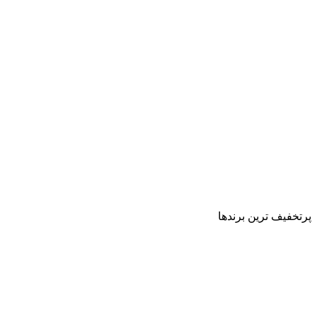
پرتخفیف ترین برندها