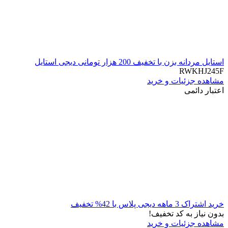
استایل مردانه بزن با تخفیف 200 هزار تومانی دیجی استایل
RWKHJ245F
مشاهده جزئیات و خرید
اعتبار دائمی
خرید اشتراک 3 ماهه دیجی پلاس با 42% تخفیف
بدون نیاز به کد تخفیف!
مشاهده جزئیات و خرید