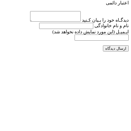
اعتبار دائمی
دیدگـاه خود را بـیان کـنید
نام و نام خانوادگی
ایـمیـل
(این مورد نمایش داده نخواهد شد)
ارسال دیدگاه