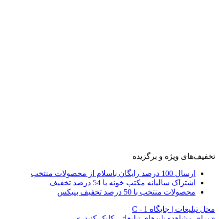
تخفیف‌های ویژه و برگزیده
ارسال 100 درصد رایگان باسلام از محصولات منتخب
اشتراک سالیانه مکتب خونه با 54 درصد تخفیف
محصولات منتخب با 50 درصد تخفیف بنیکس
محل تبلیغات | جایگاه C - 1
« برای مشاهده پلن‌های تبلیغاتی کلیک کنید. »