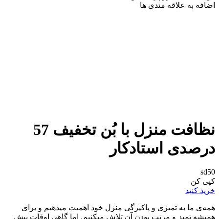
اضافه به علاقه مندی ها
نظافت منزل با بُن تخفیف 57
درصدی استادکار
sd50
کپی کن
خرید کنید
همه‌ی ما به تمیزی و پاکیزگی منزل خود اهمیت میدهیم و برای
همیشه تمیز و مرتب بودن آن تلاش میکنیم. اما گاهی اوقات پیش