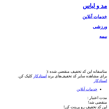
مد و لباس
خدمات آنلاین
ورزشی
بیمه
متاسفانه این کد تخفیف منقضی شده :(
برای مشاهده سایر کد تخفیف‌های برند
استادکار
کلیک کن.
استادکار
خدمات آنلاین
مدت اعتبار :
منقضی شد!
این کد تخفیف رو پرینت کن!