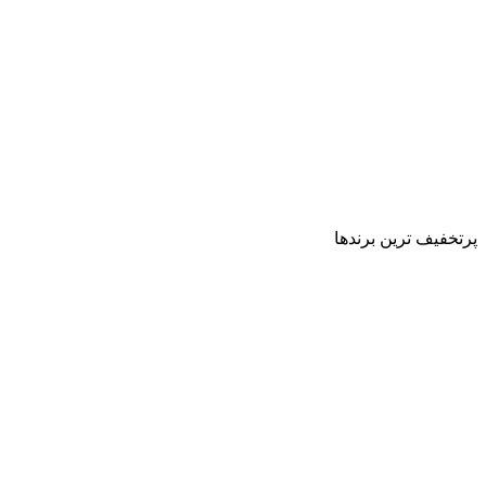
پرتخفیف ترین برندها