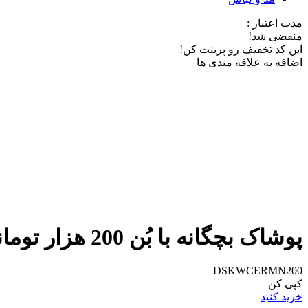
مدت اعتبار :
منقضی شد!
این کد تخفیف رو پرینت کن!
اضافه به علاقه مندی ها
پوشاک بچگانه با بُن 200 هزار تومانی دیجی استایل
DSKWCERMN200
کپی کن
خرید کنید