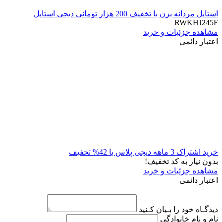
استایل مردانه بزن با تخفیف 200 هزار تومانی دیجی استایل
RWKHJ245F
مشاهده جزئیات و خرید
اعتبار دائمی
خرید اشتراک 3 ماهه دیجی پلاس با 42% تخفیف
بدون نیاز به کد تخفیف!
مشاهده جزئیات و خرید
اعتبار دائمی
دیدگـاه خود را بـیان کـنید
نام و نام خانوادگی