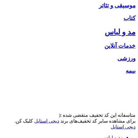
موسیقی و تئاتر
کتاب
مد و لباس
خدمات آنلاین
ورزشی
بیمه
متاسفانه این کد تخفیف منقضی شده :(
برای مشاهده سایر کد تخفیف‌های برند
دیجی استایل
کلیک کن.
دیجی استایل
مد و لباس