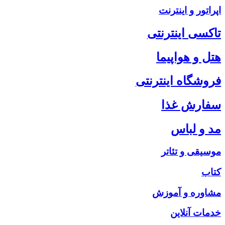
اپراتور و اینترنت
تاکسی اینترنتی
هتل و هواپیما
فروشگاه اینترنتی
سفارش غذا
مد و لباس
موسیقی و تئاتر
کتاب
مشاوره و آموزش
خدمات آنلاین