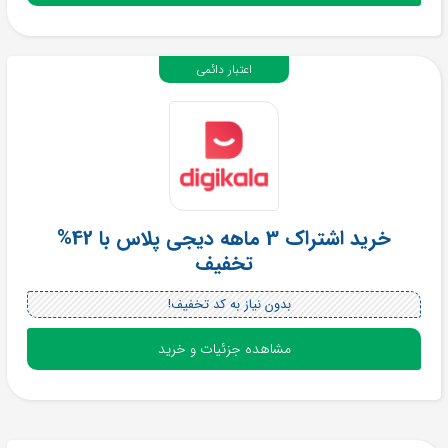
اعتبار دائمی
خرید اشتراک 3 ماهه دیجی پلاس با 42%
تخفیف
بدون نیاز به کد تخفیف!
مشاهده جزئیات و خرید