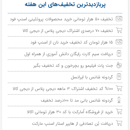
پربازدیدترین تخفیف‌های این هفته
تخفیف 50 هزار تومانی خرید محصولات پروتئینی اسنپ فود
تخفیف 70 درصدی اشتراک دیجی پلاس از دیجی کالا
15 هزار تومان کد تخفیف خرید نان از اسنپ فود
دریافت سیم کارت رایگان دانش آموزی از همراه اول
جت پات فیلیمو رو بچرخون و کد تخفیف بگیر
گردونه شانس با ایرانسل
%100 کد تخفیف اشتراک 3 ماهه دیجی پلاس از دیجی کالا
گردونه شانس بانی مد تا 100درصد تخفیف
خرید از فروشگاه اُمارکت با کد 30 هزار تومانی اکالا
دریافت بُن تصادفی از هایپر استار اسنپ مارکت