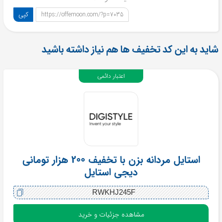
کپی
https://offemoon.com/?p=7035
شاید به این کد تخفیف ها هم نیاز داشته باشید
اعتبار دائمی
استایل مردانه بزن با تخفیف 200 هزار تومانی
دیجی استایل
RWKHJ245F
مشاهده جزئیات و خرید