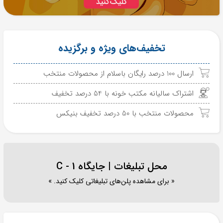
تخفیف‌های ویژه و برگزیده
ارسال 100 درصد رایگان باسلام از محصولات منتخب
اشتراک سالیانه مکتب خونه با 54 درصد تخفیف
محصولات منتخب با 50 درصد تخفیف بنیکس
محل تبلیغات | جایگاه C - 1
« برای مشاهده پلن‌های تبلیغاتی کلیک کنید. »