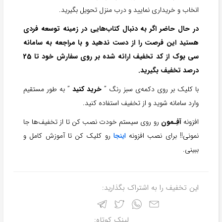
انخاب و خریداری نمایید و درب منزل تحویل بگیرید.
در حال حاضر اگر به دنبال کتاب‌هایی در زمینه توسعه فردی
هستید این فرصت را از دست ندهید و با مراجعه به سامانه
سی بوک از کد تخفیف ارائه شده بر روی سفارش خود تا 25
درصد تخفیف بگیرید.
با کلیک بر روی دکمه‌ی سبز رنگ ”
خرید کنید
” به طور مستقیم
وارد سامانه شوید و از تخفیف استفاده کنید.
افزونه
آفِـمون
رو روی سیستم خودت نصب کن تا از تخفیف‌ها جا
نمونی!! برای نصب افزونه
اینجا
رو کلیک کن تا آموزش کامل و
ببینی.
این تخفیف را به اشتراک بگذارید:
لینک کوتاه: