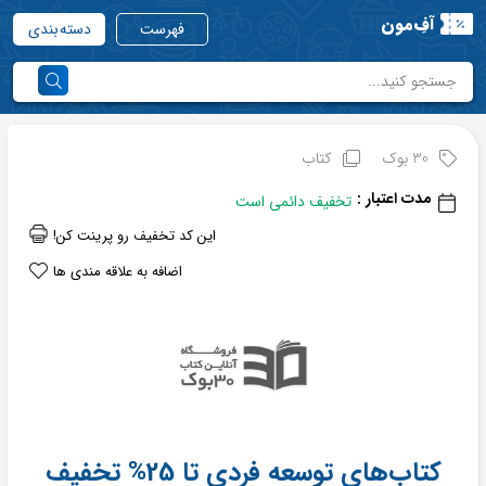
آفِ‌مون
فهرست
دسته بندی
30 بوک
کتاب
مدت اعتبار :
تخفیف دائمی است
این کد تخفیف رو پرینت کن!
اضافه به علاقه مندی ها
کتاب‌های توسعه فردی تا 25% تخفیف