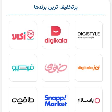
پرتخفیف ترین برندها