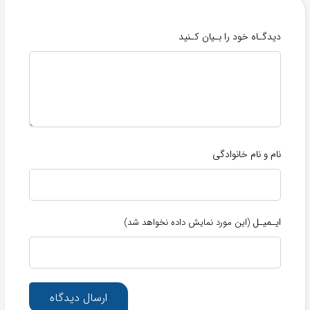
دیدگـاه خود را بـیان کـنید
نام و نام خانوادگی
ایـمیـل
(این مورد نمایش داده نخواهد شد)
ارسال دیدگاه