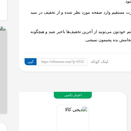
ود.
ورت مستقیم وارد صفحه مورد نظر شده و از تخفیف در سبد
خودتون می‌تونید از آخرین تخفیف‌ها باخبر شید و هیچگونه
نجامش بده پشیمون نمیشی.
لینک کوتاه:
کپی
https://offemoon.com/?p=6532
اعتبار دائمی