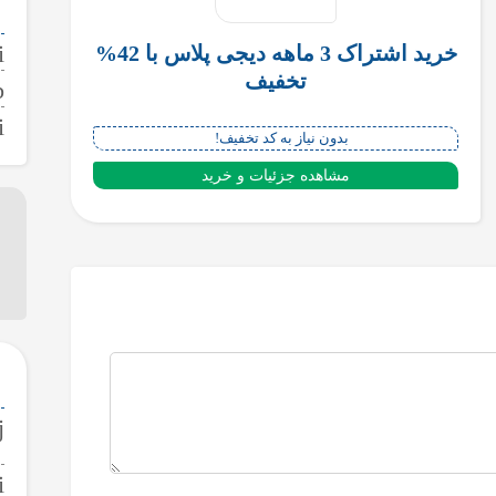
خرید اشتراک 3 ماهه دیجی پلاس با 42%
تخفیف
بدون نیاز به کد تخفیف!
مشاهده جزئیات و خرید