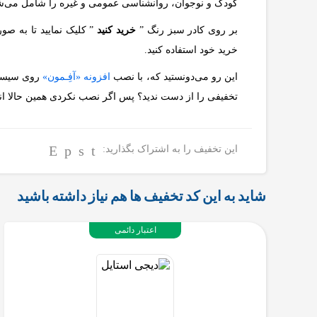
کودک و نوجوان، روانشناسی عمومی و غیره را شامل می‌ش
بر روی کادر سبز رنگ ”
خرید کنید
” کلیک نمایید تا به ص
خرید خود استفاده کنید.
این رو می‌دونستید که، با نصب
افزونه «آفِـمون»
روی سیستم 
تخفیفی را از دست ندید؟ پس اگر نصب نکردی همین حالا ا
این تخفیف را به اشتراک بگذارید:
شاید به این کد تخفیف ها هم نیاز داشته باشید
اعتبار دائمی