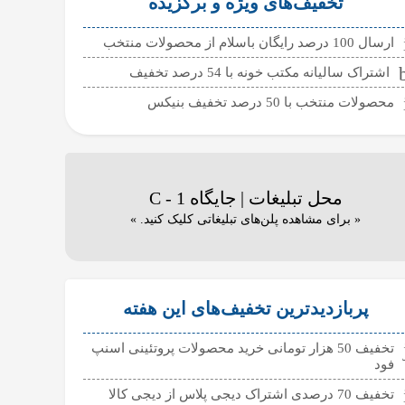
تخفیف‌های ویژه و برگزیده
ارسال 100 درصد رایگان باسلام از محصولات منتخب
اشتراک سالیانه مکتب خونه با 54 درصد تخفیف
محصولات منتخب با 50 درصد تخفیف بنیکس
محل تبلیغات | جایگاه C - 1
« برای مشاهده پلن‌های تبلیغاتی کلیک کنید. »
پربازدیدترین تخفیف‌های این هفته
تخفیف 50 هزار تومانی خرید محصولات پروتئینی اسنپ
فود
تخفیف 70 درصدی اشتراک دیجی پلاس از دیجی کالا