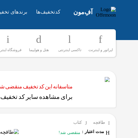
آفِ‌مون
کدتخفیف‌ها
برندهای تخفی
اپراتور و اینترنت
تاکسی اینترنتی
هتل و هواپیما
فروشگاه اینتر
متاسفانه این کد تخفیف منقضی شده
برای مشاهده سایر کد تخفیف‌ه
طاقچه
کتاب
مدت اعتبار :
منقضی شد!