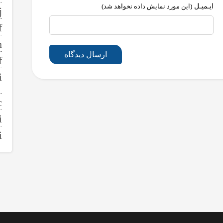
ایـمیـل
(این مورد نمایش داده نخواهد شد)
ارسال دیدگاه