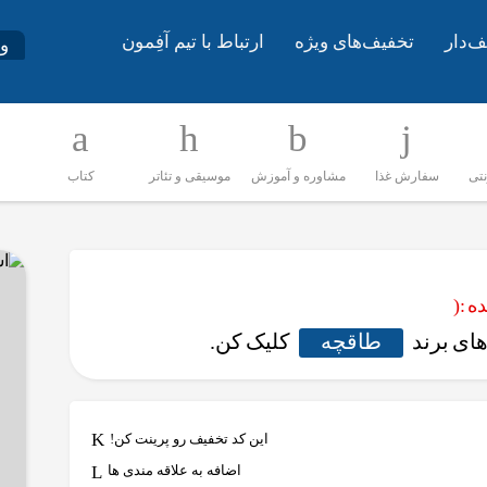
ف‌دار
تخفیف‌های ویژه
ارتباط با تیم آفِمون
و
نتی
سفارش غذا
مشاوره و آموزش
موسیقی و تئاتر
کتاب
 :(
ای برند
طاقچه
کلیک کن.
این کد تخفیف رو پرینت کن!
اضافه به علاقه مندی ها