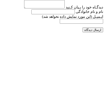
دیدگـاه خود را بـیان کـنید
نام و نام خانوادگی
ایـمیـل
(این مورد نمایش داده نخواهد شد)
ارسال دیدگاه