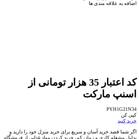
اضافه به علاقه مندی ها
کد اعتبار 35 هزار تومانی از
اسنپ مارکت
PYH1G21N34
کپی کن
خرید کنید
اگر شما قصد خرید آسان و سریع برای خرید منزل خود را دارید و
بدلیل مشغله کاری و زمان کم، خرید کردن مواد غذایی از فروشگاه