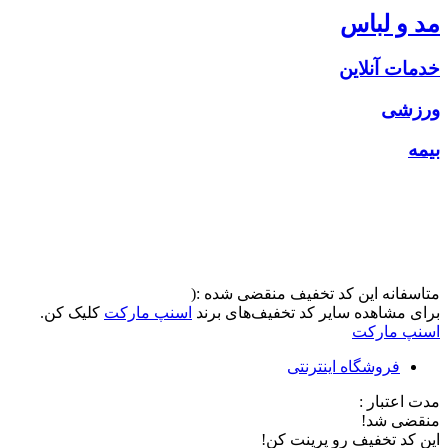
مد و لباس
خدمات آنلاین
ورزشی
بیمه
متاسفانه این کد تخفیف منقضی شده :(
برای مشاهده سایر کد تخفیف‌های برند
اسنپ مارکت
کلیک کن.
اسنپ مارکت
فروشگاه اینترنتی
مدت اعتبار :
منقضی شد!
این کد تخفیف رو پرینت کن!