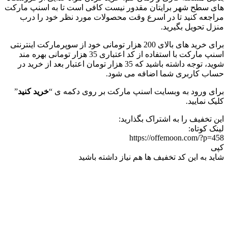
های سطح شهر برایتان مقدور نیست کافی است تا به اسنپ مارکت
مراجعه کنید تا در اسرع وقت محصولات مورد نظر خود را درب
منزل تحویل بگیرید.
برای خرید های بالای 200 هزار تومانی خود از سوپرمارکت اینترنتی
اسنپ مارکت با استفاده از کد اعتباری 35 هزار تومانی بهره مند
شوید، توجه داشته باشید که 35 هزار تومان اعتبار بعد از خرید در
حساب کاربری شما اضافه می شود.
برای ورود به وبسایت اسنپ مارکت بر روی دکمه ی “
خرید کنید
”
کلیک نمایید.
این تخفیف را به اشتراک بگذارید:
لینک کوتاه:
https://offemoon.com/?p=458
کپی
شاید به این کد تخفیف ها هم نیاز داشته باشید