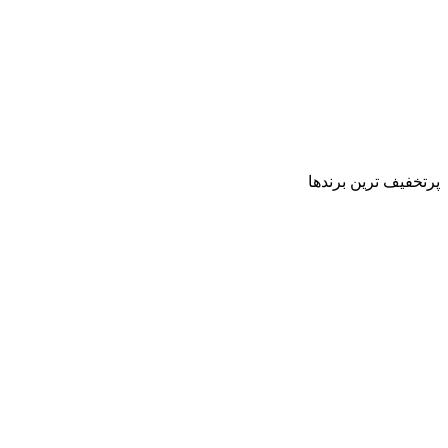
پرتخفیف ترین برندها