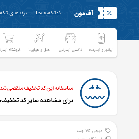
آفِ‌مون
کدتخفیف‌ها
برندهای تخفی
اپراتور و اینترنت
تاکسی اینترنتی
هتل و هواپیما
فروشگاه اینترن
متاسفانه این کد تخفیف منقضی شده 
برای مشاهده سایر کد تخفیف‌
دیجی کالا جت