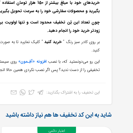
خریدهای خود با مبلغ بیشتر از
بگیرید و محصولات سفارشی خود را به سرعت تحویل بگیرید
چون تعداد این بُن تخفیف محدود است و تنها اولویت برای
زودتر خرید خود را انجام دهید.
بر روی کادر سبز رنگ ”
خرید کنید
” کلیک نمایید تا به صورت
کنید.
این رو می‌دونستید که، با نصب
افزونه «آفِـمون»
روی سیستم 
تخفیفی را از دست ندید؟ پس اگر نصب نکردی همین حالا ان
این تخفیف را به اشتراک بگذارید:
شاید به این کد تخفیف ها هم نیاز داشته باشید
اعتبار دائمی