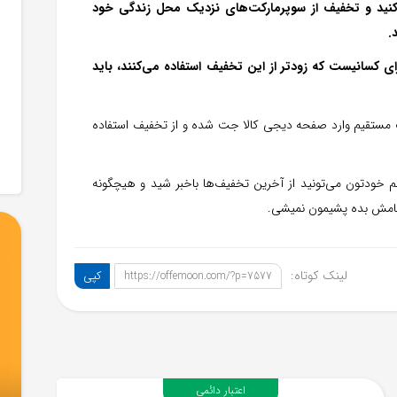
 150 هزار تومان استفاده کنید و تخفیف از سوپرمارکت‌های نزدیک محل زندگی خود
.
 کسانیست که زودتر از این تخفیف استفاده می‌کنند، باید
 مستقیم وارد صفحه دیجی کالا جت شده و از تخفیف استفاده
خودتون می‌تونید از آخرین تخفیف‌ها باخبر شید و هیچگونه
جامش بده پشیمون نمیشی.
لینک کوتاه:
کپی
https://offemoon.com/?p=7577
اعتبار دائمی