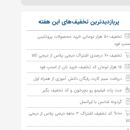
پربازدیدترین تخفیف‌های این هفته
تخفیف 50 هزار تومانی خرید محصولات پروتئینی
سنپ فود
تخفیف 70 درصدی اشتراک دیجی پلاس از دیجی کالا
15 هزار تومان کد تخفیف خرید نان از اسنپ فود
دریافت سیم کارت رایگان دانش آموزی از همراه اول
جت پات فیلیمو رو بچرخون و کد تخفیف بگیر
گردونه شانس با ایرانسل
%100 کد تخفیف اشتراک 3 ماهه دیجی پلاس از دیجی
الا