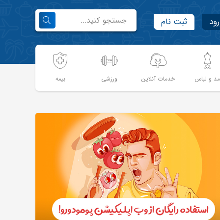
رود
ثبت نام
د و لباس
خدمات آنلاین
ورزشی
بیمه