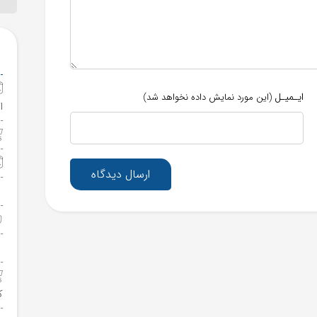
ایـمیـل
(این مورد نمایش داده نخواهد شد)
ا
ارسال دیدگاه
ک