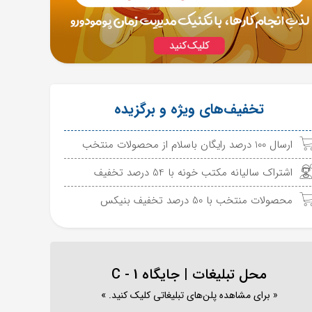
تخفیف‌های ویژه و برگزیده
ارسال 100 درصد رایگان باسلام از محصولات منتخب
اشتراک سالیانه مکتب خونه با 54 درصد تخفیف
محصولات منتخب با 50 درصد تخفیف بنیکس
محل تبلیغات | جایگاه C - 1
« برای مشاهده پلن‌های تبلیغاتی کلیک کنید. »