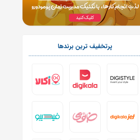
پرتخفیف ترین برندها