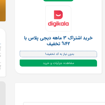
خرید اشتراک 3 ماهه دیجی پلاس با
42% تخفیف
بدون نیاز به کد تخفیف!
مشاهده جزئیات و خرید