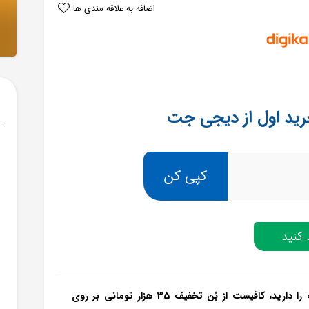
اضافه به علاقه مندی ها
کپی کن
کنید
اگر برای اولین بار قصد سفارش از سامانه دیجی کالا جت را دارید، کافیست از بُن تخفیف 35 هزار تومانی بر روی