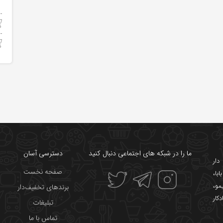
ما را در شبکه های اجتماعی دنبال کنید
دسترسی آسان
ار
صفحه نخست
ابا
،
یمو
،
برندهای تخفیف‌دار
دکار
تبلیغات
تماس با ما