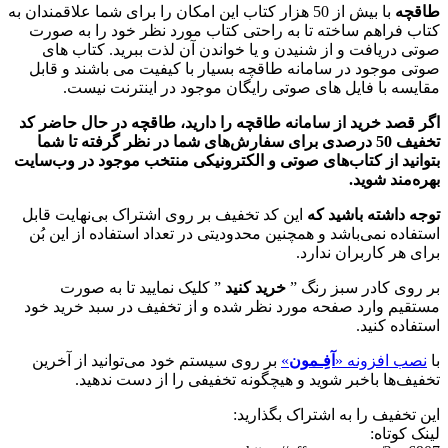
طاقچه
با بیش از 50 هزار کتاب این امکان را برای شما علاقمندان به
کتاب فراهم ساخته تا به راحتی کتاب مورد نظر خود را به صورت
صوتی دریافت و از شنیدن و یا خواندن آن لذت ببرید. کتاب های
صوتی موجود در سامانه طاقچه بسیار با کیفیت می باشند و قابل
مقایسه با فایل های صوتی رایگان موجود در اینترنت نیست.
اگر قصد خرید از سامانه طاقچه را دارید، طاقچه در حال حاضر کد
تخفیف 50 درصدی برای سفارش‌های شما در نظر گرفته تا شما
بتوانید از کتاب‌های صوتی و الکترونیکی منتخب موجود در وب‌سایت
بهره‌مند شوید.
توجه داشته باشید که
این کد تخفیف بر روی اشتراک بی‌نهایت قابل
استفاده نمی‌باشد و همچنین محدودیتی در تعداد استفاده از این بُن
برای هر کاربران ندارد.
بر روی کادر سبز رنگ ”
خرید کنید
” کلیک نمایید تا به صورت
مستقیم وارد صفحه مورد نظر شده و از تخفیف در سبد خرید خود
استفاده کنید.
با
نصب افزونه «
آفِـمون
»
بر روی سیستم خود می‌توانید از آخرین
تخفیف‌ها باخبر شوید و هیچگونه تخفیفی را از دست ندهید.
این تخفیف را به اشتراک بگذارید:
لینک کوتاه: