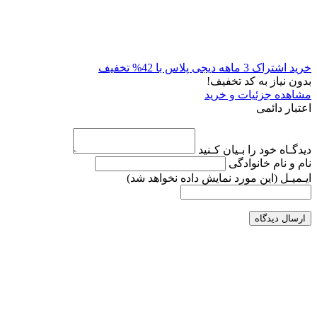
خرید اشتراک 3 ماهه دیجی پلاس با 42% تخفیف
بدون نیاز به کد تخفیف!
مشاهده جزئیات و خرید
اعتبار دائمی
دیدگـاه خود را بـیان کـنید
نام و نام خانوادگی
ایـمیـل
(این مورد نمایش داده نخواهد شد)
ارسال دیدگاه