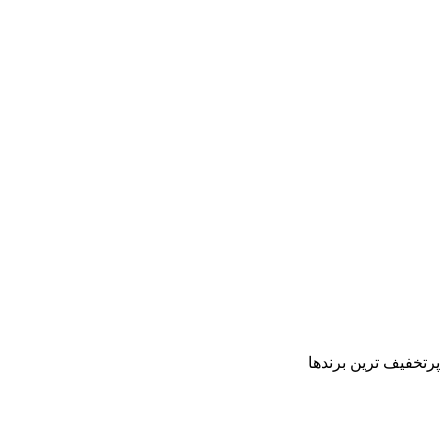
پرتخفیف ترین برندها