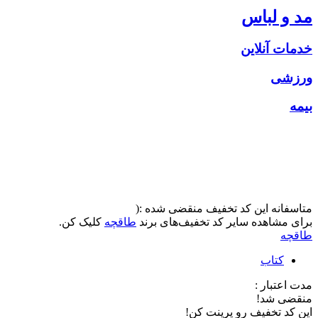
مد و لباس
خدمات آنلاین
ورزشی
بیمه
متاسفانه این کد تخفیف منقضی شده :(
برای مشاهده سایر کد تخفیف‌های برند
طاقچه
کلیک کن.
طاقچه
کتاب
مدت اعتبار :
منقضی شد!
این کد تخفیف رو پرینت کن!