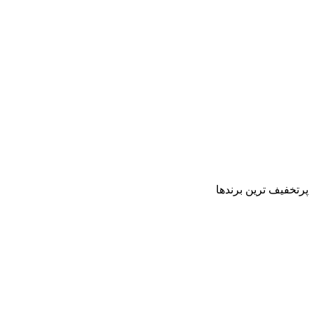
پرتخفیف ترین برندها