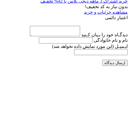
خرید اشتراک 3 ماهه دیجی پلاس با 42% تخفیف
بدون نیاز به کد تخفیف!
مشاهده جزئیات و خرید
اعتبار دائمی
دیدگـاه خود را بـیان کـنید
نام و نام خانوادگی
ایـمیـل
(این مورد نمایش داده نخواهد شد)
ارسال دیدگاه