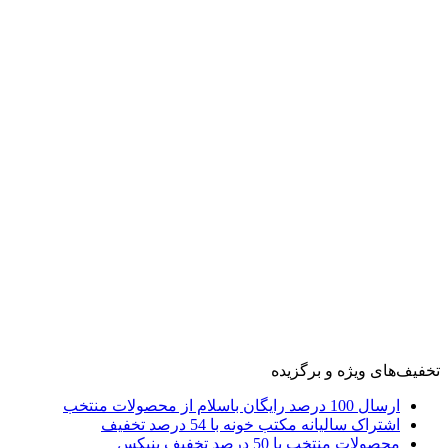
تخفیف‌های ویژه و برگزیده
ارسال 100 درصد رایگان باسلام از محصولات منتخب
اشتراک سالیانه مکتب خونه با 54 درصد تخفیف
محصولات منتخب با 50 درصد تخفیف بنیکس