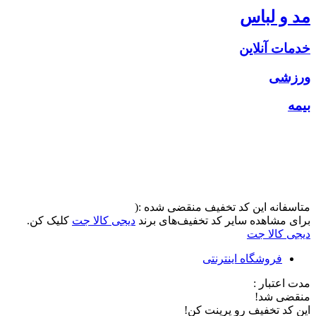
مد و لباس
خدمات آنلاین
ورزشی
بیمه
متاسفانه این کد تخفیف منقضی شده :(
برای مشاهده سایر کد تخفیف‌های برند
دیجی کالا جت
کلیک کن.
دیجی کالا جت
فروشگاه اینترنتی
مدت اعتبار :
منقضی شد!
این کد تخفیف رو پرینت کن!