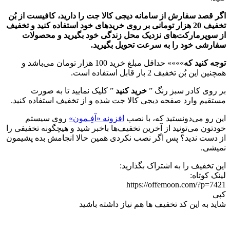
اگر قصد سفارش از سامانه دیجی کالا جت را دارید، کافیست از بُن
تخفیف 20 هزار تومانی بر روی خریدهای خود استفاده کنید و تخفیف
از سوپرمارکت‌های نزدیک محل زندگی خود بگیرید و محصولات
سفارشی خود را به سرعت تحویل بگیرید.
توجه کنید که
»»»» حداقل مبلغ خرید 100 هزار تومان می‌باشد و
همچنین این بُن تخفیف 2 بار قابل استفاده است.
بر روی کادر سبز رنگ ”
خرید کنید
” کلیک نمایید تا به صورت
مستقیم وارد صفحه دیجی کالا جت شده و از تخفیف استفاده کنید.
این رو می‌دونستید که، با نصب
افزونه «آفِـمون»
روی سیستم
خودتون می‌تونید از آخرین تخفیف‌ها باخبر شید و هیچگونه تخفیفی را
از دست ندید؟ پس اگر نصب نکردی همین حالا انجامش بده پشیمون
نمیشی.
این تخفیف را به اشتراک بگذارید:
لینک کوتاه:
https://offemoon.com/?p=7421
کپی
شاید به این کد تخفیف ها هم نیاز داشته باشید