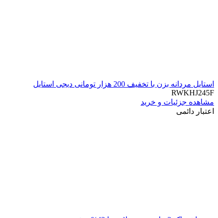
استایل مردانه بزن با تخفیف 200 هزار تومانی دیجی استایل
RWKHJ245F
مشاهده جزئیات و خرید
اعتبار دائمی