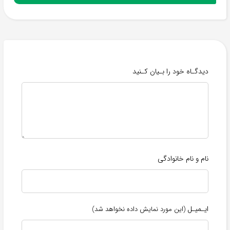
دیدگـاه خود را بـیان کـنید
نام و نام خانوادگی
ایـمیـل
(این مورد نمایش داده نخواهد شد)