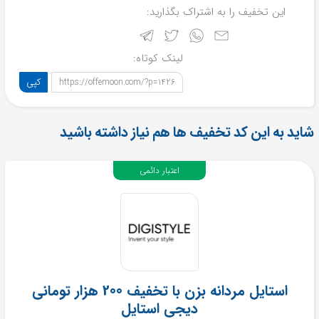
این تخفیف را به اشتراک بگذارید:
لینک کوتاه:
کپی
https://offemoon.com/?p=1426
شاید به این کد تخفیف ها هم نیاز داشته باشید
اعتبار دائمی
استایل مردانه بزن با تخفیف 200 هزار تومانی
دیجی استایل