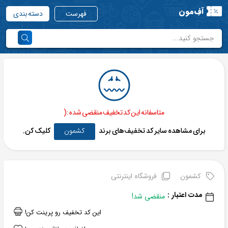
آفِ‌مون
فهرست
دسته بندی
متاسفانه این کد تخفیف منقضی شده :(
برای مشاهده سایر کد تخفیف‌های برند
کشمون
کلیک کن.
کشمون
فروشگاه اینترنتی
مدت اعتبار :
منقضی شد!
این کد تخفیف رو پرینت کن!