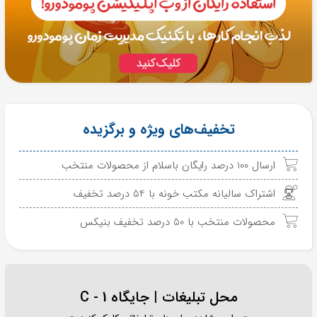
تخفیف‌های ویژه و برگزیده
ارسال 100 درصد رایگان باسلام از محصولات منتخب
اشتراک سالیانه مکتب خونه با 54 درصد تخفیف
محصولات منتخب با 50 درصد تخفیف بنیکس
محل تبلیغات | جایگاه C - 1