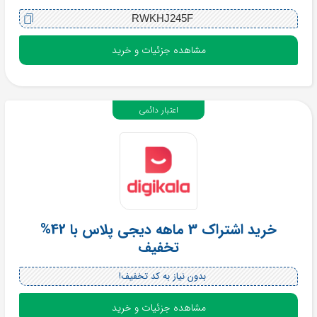
RWKHJ245F
مشاهده جزئیات و خرید
اعتبار دائمی
خرید اشتراک 3 ماهه دیجی پلاس با 42%
تخفیف
بدون نیاز به کد تخفیف!
مشاهده جزئیات و خرید