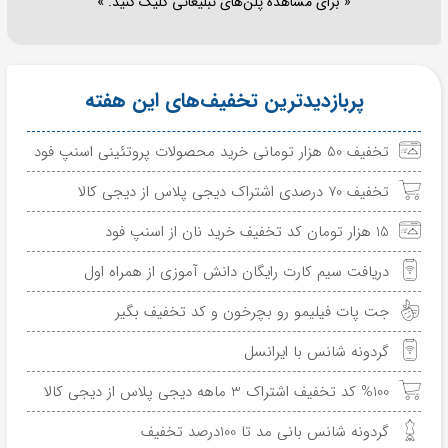
« برای مشاهده پلن‌های تبلیغاتی کلیک کنید. »
پربازدیدترین تخفیف‌های این هفته
تخفیف 50 هزار تومانی خرید محصولات پروتئینی اسنپ فود
تخفیف 70 درصدی اشتراک دیجی پلاس از دیجی کالا
15 هزار تومان کد تخفیف خرید نان از اسنپ فود
دریافت سیم کارت رایگان دانش آموزی از همراه اول
جت پات فیلیمو رو بچرخون و کد تخفیف بگیر
گردونه شانس با ایرانسل
%100 کد تخفیف اشتراک 3 ماهه دیجی پلاس از دیجی کالا
گردونه شانس بانی مد تا 100درصد تخفیف