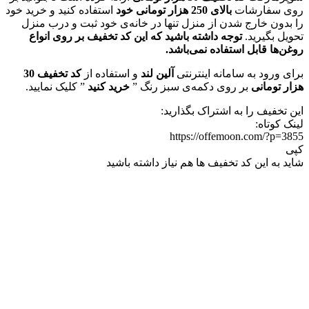
روی سفارشات
بالای 250 هزار تومانی خود
استفاده کنید و خرید خود
را بدون خارج شدن از منزل تنها در خانه‌ی خود ثبت و درب منزل
تحویل بگیرید.
توجه داشته باشید که این کد تخفیف بر روی انواع
روغن‌ها قابل استفاده نمی‌باشد.
برای ورود به سامانه اینترنتی
آلین لند
و استفاده از
کد تخفیف 30
هزار تومانی
بر روی دکمه‌ی سبز رنگ ”
خرید کنید
” کلیک نمایید.
این تخفیف را به اشتراک بگذارید:
لینک کوتاه:
https://offemoon.com/?p=3855
کپی
شاید به این کد تخفیف ها هم نیاز داشته باشید