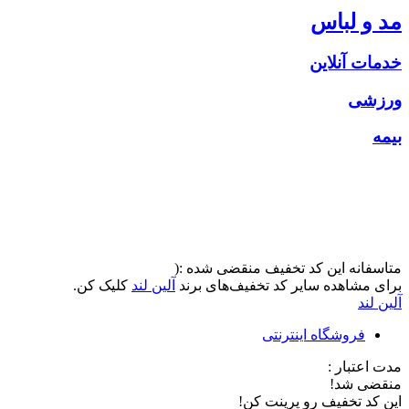
مد و لباس
خدمات آنلاین
ورزشی
بیمه
متاسفانه این کد تخفیف منقضی شده :(
برای مشاهده سایر کد تخفیف‌های برند
آلین لند
کلیک کن.
آلین لند
فروشگاه اینترنتی
مدت اعتبار :
منقضی شد!
این کد تخفیف رو پرینت کن!