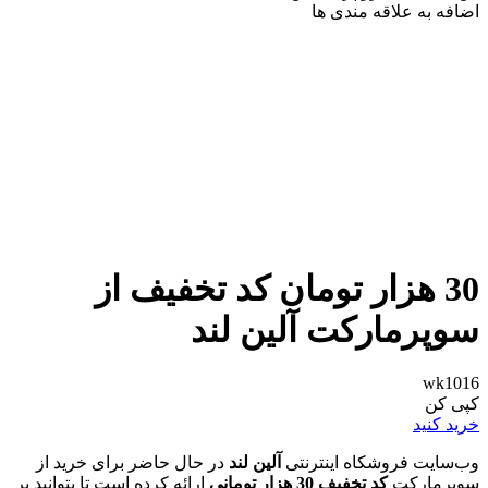
اضافه به علاقه مندی ها
30 هزار تومان کد تخفیف از
سوپرمارکت آلین لند
wk1016
کپی کن
خرید کنید
وب‌‌سایت فروشکاه اینترنتی
آلین لند
در حال حاضر برای خرید از
سوپرمارکت
کد
تخفیف 30 هزار تومانی
ارائه کرده است تا بتوانید بر