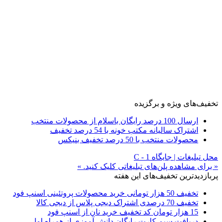
تخفیف‌های ویژه و برگزیده
ارسال 100 درصد رایگان باسلام از محصولات منتخب
اشتراک سالیانه مکتب خونه با 54 درصد تخفیف
محصولات منتخب با 50 درصد تخفیف بنیکس
محل تبلیغات | جایگاه C - 1
« برای مشاهده پلن‌های تبلیغاتی کلیک کنید. »
پربازدیدترین تخفیف‌های این هفته
تخفیف 50 هزار تومانی خرید محصولات پروتئینی اسنپ فود
تخفیف 70 درصدی اشتراک دیجی پلاس از دیجی کالا
15 هزار تومان کد تخفیف خرید نان از اسنپ فود
دریافت سیم کارت رایگان دانش آموزی از همراه اول