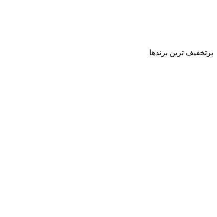
پرتخفیف ترین برندها