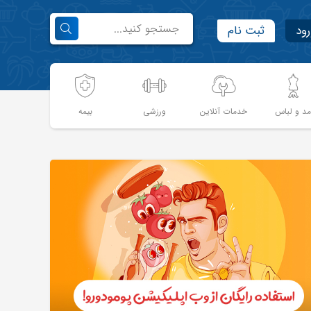
رود
ثبت نام
د و لباس
خدمات آنلاین
ورزشی
بیمه