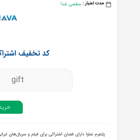
مدت اعتبار :
منقضی شد!
کد تخفیف اشتراک 3 ماهه از ن
gift
خرید 
پلتفرم نماوا دارای فضای اشتراکی برای فیلم و سریال‌های ایر