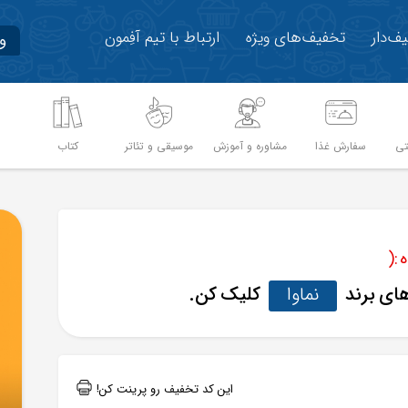
ف‌دار
تخفیف‌های ویژه
ارتباط با تیم آفِمون
و
تی
سفارش غذا
مشاوره و آموزش
موسیقی و تئاتر
کتاب
م
:(
های برند
نماوا
کلیک کن.
این کد تخفیف رو پرینت کن!