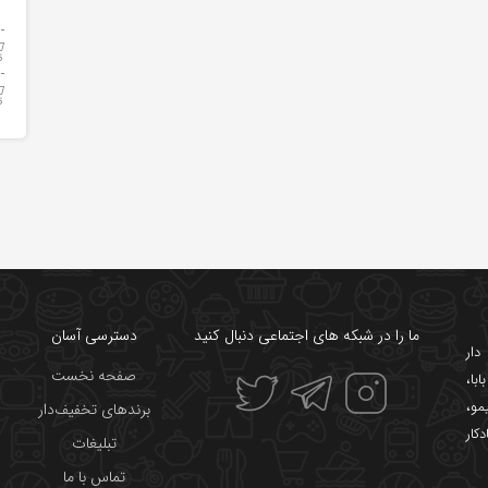
ما را در شبکه های اجتماعی دنبال کنید
دسترسی آسان
ار
صفحه نخست
ابا
،
یمو
،
برندهای تخفیف‌دار
دکار
تبلیغات
تماس با ما