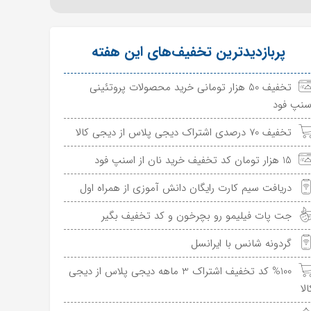
پربازدیدترین تخفیف‌های این هفته
تخفیف 50 هزار تومانی خرید محصولات پروتئینی
سنپ فود
تخفیف 70 درصدی اشتراک دیجی پلاس از دیجی کالا
15 هزار تومان کد تخفیف خرید نان از اسنپ فود
دریافت سیم کارت رایگان دانش آموزی از همراه اول
جت پات فیلیمو رو بچرخون و کد تخفیف بگیر
گردونه شانس با ایرانسل
%100 کد تخفیف اشتراک 3 ماهه دیجی پلاس از دیجی
الا