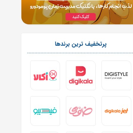
پرتخفیف ترین برندها