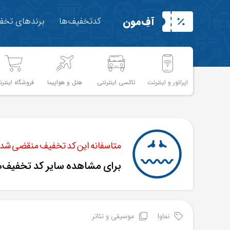
آفِ‌مون
کدتخفیف‌ها
برندهای تخفی
اپراتور و اینترنت
تاکسی اینترنتی
هتل و هواپیما
فروشگاه اینترن
متاسفانه این کد تخفیف منقضی شده 
برای مشاهده سایر کد تخفیف‌
نماوا
موسیقی و تئاتر