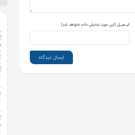
ایـمیـل
(این مورد نمایش داده نخواهد شد)
ا
ارسال دیدگاه
ک