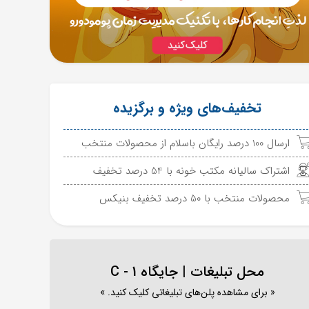
تخفیف‌های ویژه و برگزیده
ارسال 100 درصد رایگان باسلام از محصولات منتخب
اشتراک سالیانه مکتب خونه با 54 درصد تخفیف
محصولات منتخب با 50 درصد تخفیف بنیکس
محل تبلیغات | جایگاه C - 1
« برای مشاهده پلن‌های تبلیغاتی کلیک کنید. »