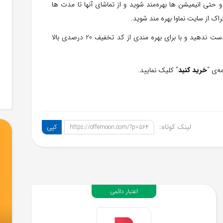
 حتی انیمیشن ها بهره‌مند شوید و از تماشای آنها تا مدت ها
اگر شما علاقمند به دیدن فیلم و سریال هستید فرصت را از دست ندهید و با برای بهره مندی از کد تخفیف 20 درصدی بالا
ه‌ی “
خرید کنید
” کلیک نمایید.
لینک کوتاه:
کپی
https://offemoon.com/?p=564
اعتبار دائمی