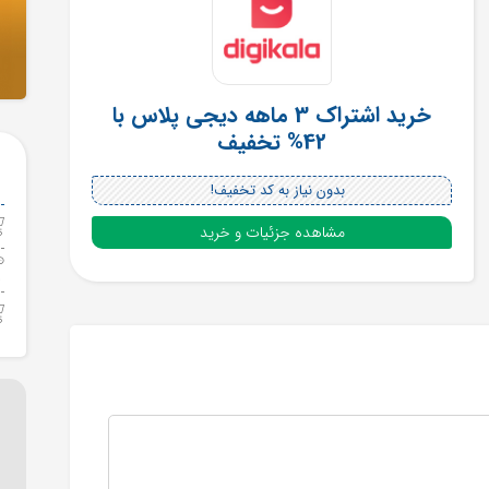
خرید اشتراک 3 ماهه دیجی پلاس با
42% تخفیف
بدون نیاز به کد تخفیف!
مشاهده جزئیات و خرید