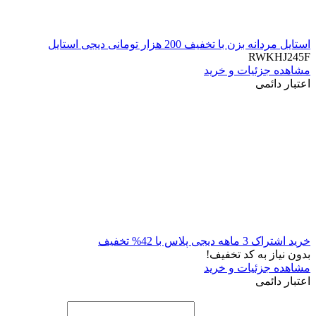
استایل مردانه بزن با تخفیف 200 هزار تومانی دیجی استایل
RWKHJ245F
مشاهده جزئیات و خرید
اعتبار دائمی
خرید اشتراک 3 ماهه دیجی پلاس با 42% تخفیف
بدون نیاز به کد تخفیف!
مشاهده جزئیات و خرید
اعتبار دائمی