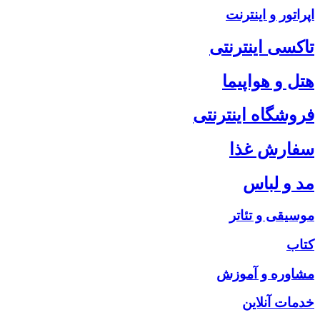
اپراتور و اینترنت
تاکسی اینترنتی
هتل و هواپیما
فروشگاه اینترنتی
سفارش غذا
مد و لباس
موسیقی و تئاتر
کتاب
مشاوره و آموزش
خدمات آنلاین