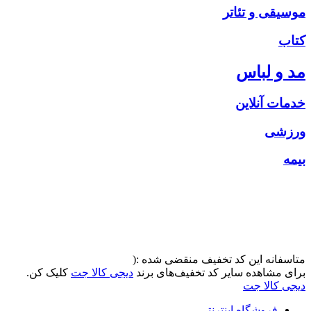
موسیقی و تئاتر
کتاب
مد و لباس
خدمات آنلاین
ورزشی
بیمه
متاسفانه این کد تخفیف منقضی شده :(
برای مشاهده سایر کد تخفیف‌های برند
دیجی کالا جت
کلیک کن.
دیجی کالا جت
فروشگاه اینترنتی