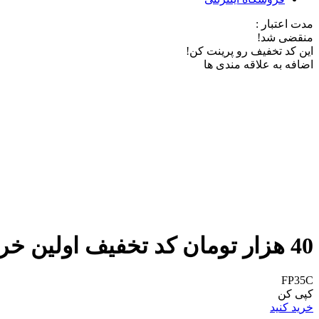
مدت اعتبار :
منقضی شد!
این کد تخفیف رو پرینت کن!
اضافه به علاقه مندی ها
40 هزار تومان کد تخفیف اولین خرید از دیجی جت
FP35C
کپی کن
خرید کنید