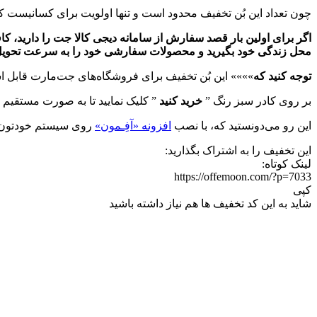
چون تعداد این بُن تخفیف محدود است و تنها اولویت برای کسانیست که ز
محل زندگی خود بگیرید و محصولات سفارشی خود را به سرعت تحویل 
توجه کنید که
»»»» این بُن تخفیف برای فروشگاه‌های جت‌مارت قابل ا
بر روی کادر سبز رنگ ”
خرید کنید
” کلیک نمایید تا به صورت مستقیم 
این رو می‌دونستید که، با نصب
افزونه «آفِـمون»
روی سیستم خودتون می
این تخفیف را به اشتراک بگذارید:
لینک کوتاه:
https://offemoon.com/?p=7033
کپی
شاید به این کد تخفیف ها هم نیاز داشته باشید