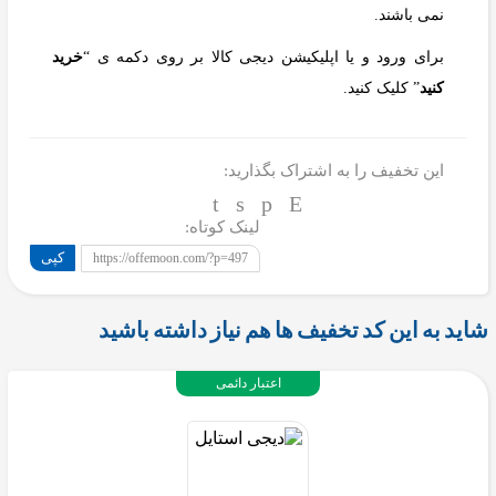
نمی باشند.
برای ورود و یا اپلیکیشن دیجی کالا بر روی دکمه ی “
خرید
کنید
” کلیک کنید.
این تخفیف را به اشتراک بگذارید:
لینک کوتاه:
کپی
https://offemoon.com/?p=497
شاید به این کد تخفیف ها هم نیاز داشته باشید
اعتبار دائمی