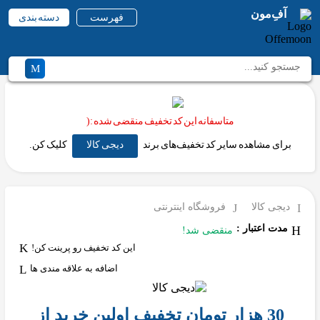
آفِ‌مون
فهرست
دسته بندی
متاسفانه این کد تخفیف منقضی شده :(
برای مشاهده سایر کد تخفیف‌های برند
دیجی کالا
کلیک کن.
دیجی کالا
فروشگاه اینترنتی
مدت اعتبار :
منقضی شد!
این کد تخفیف رو پرینت کن!
اضافه به علاقه مندی ها
30 هزار تومان تخفیف اولین خرید از