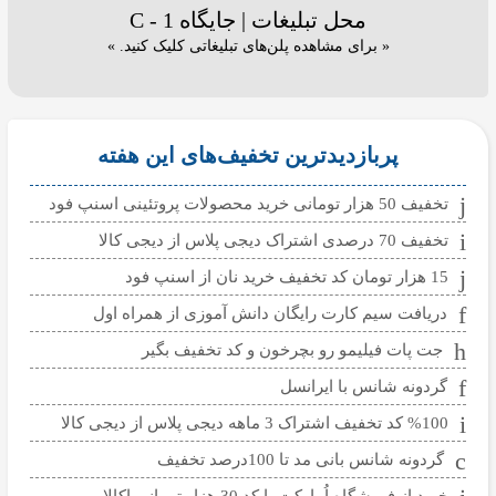
محل تبلیغات | جایگاه C - 1
« برای مشاهده پلن‌های تبلیغاتی کلیک کنید. »
پربازدیدترین تخفیف‌های این هفته
تخفیف 50 هزار تومانی خرید محصولات پروتئینی اسنپ فود
تخفیف 70 درصدی اشتراک دیجی پلاس از دیجی کالا
15 هزار تومان کد تخفیف خرید نان از اسنپ فود
دریافت سیم کارت رایگان دانش آموزی از همراه اول
جت پات فیلیمو رو بچرخون و کد تخفیف بگیر
گردونه شانس با ایرانسل
%100 کد تخفیف اشتراک 3 ماهه دیجی پلاس از دیجی کالا
گردونه شانس بانی مد تا 100درصد تخفیف