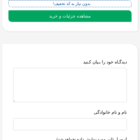
بدون نیاز به کد تخفیف!
مشاهده جزئیات و خرید
دیدگـاه خود را بـیان کـنید
نام و نام خانوادگی
ایـمیـل
(این مورد نمایش داده نخواهد شد)