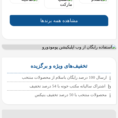
مشاهده همه برندها
تخفیف‌های ویژه و برگزیده
ارسال 100 درصد رایگان باسلام از محصولات منتخب
اشتراک سالیانه مکتب خونه با 54 درصد تخفیف
محصولات منتخب با 50 درصد تخفیف بنیکس