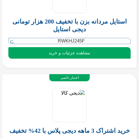
استایل مردانه بزن با تخفیف 200 هزار تومانی
دیجی استایل
RWKHJ245F
مشاهده جزئیات و خرید
اعتبار دائمی
خرید اشتراک 3 ماهه دیجی پلاس با 42% تخفیف