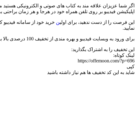
اگر شما عزیزان علاقه مند به کتاب های صوتی و الکترونیکی هستید میت
اپلیکیشن فیدیبو بر روی تلفن همراه خود در هرجا و هر‌ زمان براحتی ب
این فرصت را از دست ندهید، برای اولی
ن
نمایید.
برای ورود به وبسایت فیدیبو و بهره مندی از تخفیف 100 درصدی بالا بر روی دکمه‌ی “
این تخفیف را به اشتراک بگذارید:
لینک کوتاه:
https://offemoon.com/?p=696
کپی
شاید به این کد تخفیف ها هم نیاز داشته باشید