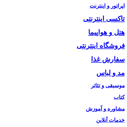
اپراتور و اینترنت
تاکسی اینترنتی
هتل و هواپیما
فروشگاه اینترنتی
سفارش غذا
مد و لباس
موسیقی و تئاتر
کتاب
مشاوره و آموزش
خدمات آنلاین