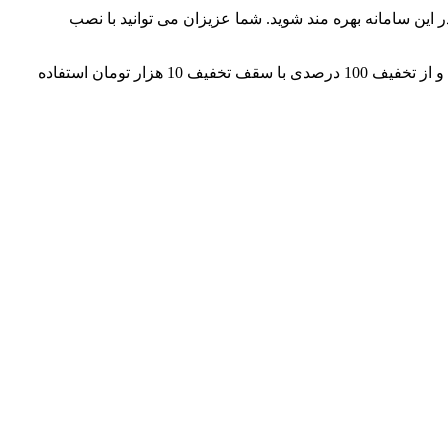
 این سامانه بهره مند شوید. شما عزیزان می توانید با نصب
خرید خود از سامانه فیدیبو کافیست وارد وب سایت شوید و کتاب‌های مورد نظر خود را انتخاب کنید و از تخفیف 100 درصدی با سقف تخفیف 10 هزار تومان استفاده