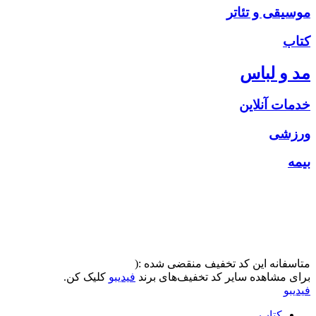
موسیقی و تئاتر
کتاب
مد و لباس
خدمات آنلاین
ورزشی
بیمه
متاسفانه این کد تخفیف منقضی شده :(
برای مشاهده سایر کد تخفیف‌های برند
فیدیبو
کلیک کن.
فیدیبو
کتاب