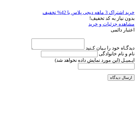
خرید اشتراک 3 ماهه دیجی پلاس با 42% تخفیف
بدون نیاز به کد تخفیف!
مشاهده جزئیات و خرید
اعتبار دائمی
دیدگـاه خود را بـیان کـنید
نام و نام خانوادگی
ایـمیـل
(این مورد نمایش داده نخواهد شد)
ارسال دیدگاه