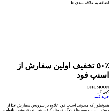
اضافه به علاقه مندی ها
۵۰٪ تخفیف اولین سفارش از
اسنپ فود
OFFEMOON
کپی کن
خرید کنید
همونطور که میدونید اسنپ فود علاوه بر سرویس
سفارش غذا
از
رستوران، سرویس‌های دیگه‌ای مثل کافه، شیرینی فروشی، نانوایی،