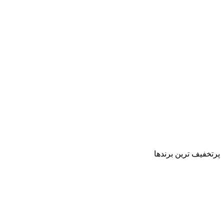
پرتخفیف ترین برندها