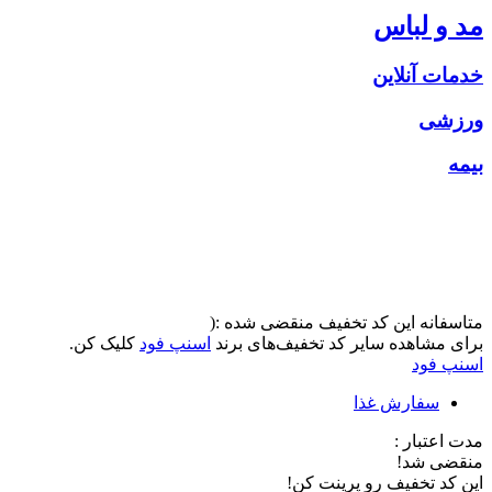
مد و لباس
خدمات آنلاین
ورزشی
بیمه
متاسفانه این کد تخفیف منقضی شده :(
برای مشاهده سایر کد تخفیف‌های برند
اسنپ فود
کلیک کن.
اسنپ فود
سفارش غذا
مدت اعتبار :
منقضی شد!
این کد تخفیف رو پرینت کن!