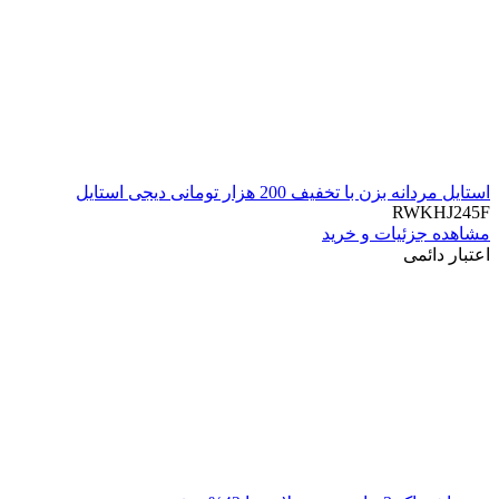
استایل مردانه بزن با تخفیف 200 هزار تومانی دیجی استایل
RWKHJ245F
مشاهده جزئیات و خرید
اعتبار دائمی