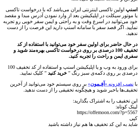
اسنپ
اولین تاکسی اینترنتی ایران می‌باشد که با درخواست تاکسی
یا موتور سیکلت در اپلیکیشن بعد از وارد نمودن آدرس مبدا و مقصد
خود می‌توانید در اسرع وقت و به راحتی و ایمن سفر خوبی رو تجربه
نمایید. اگر قصد سفر با سامانه اسنپ دارید این فرصت را از دست
ندهید.
در حال حاضر برای اولین سفر خود می‌توانید با استفاده از کد
تخفیف 100 درصدی بر روی درخواست تاکسی بهره‌مند شوید و
سفری ایمن و راحت را تجربه کنید.
برای ورود به وب و یا اپلیکیشن اسنپ و استفاده از کد تخفیف 100
درصدی بر روی دکمه‌ی سبز رنگ ”
خرید کنید
” کلیک نمایید.
با
نصب افزونه «
آفِـمون
»
بر روی سیستم خود می‌توانید از آخرین
تخفیف‌ها باخبر شوید و هیچگونه تخفیفی را از دست ندهید.
این تخفیف را به اشتراک بگذارید:
لینک کوتاه:
https://offemoon.com/?p=5567
کپی
شاید به این کد تخفیف ها هم نیاز داشته باشید