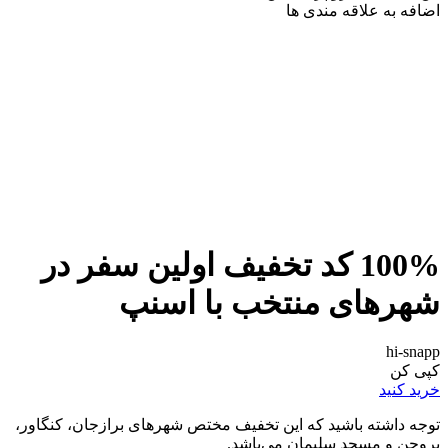
اضافه به علاقه مندی ها
100% کد تخفیف اولین سفر در
شهرهای منتخب با اسنپ
hi-snapp
کپی کن
خرید کنید
توجه داشته باشید که این تخفیف مختص شهرهای برازجان، کنگاور،
بروجن و مسجد سلیمان می‌باشد.