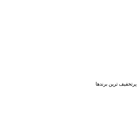
پرتخفیف ترین برندها