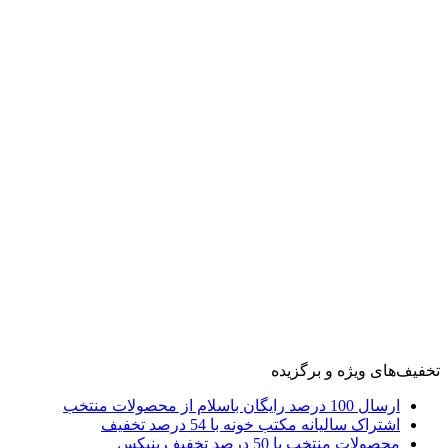
تخفیف‌های ویژه و برگزیده
ارسال 100 درصد رایگان باسلام از محصولات منتخب
اشتراک سالیانه مکتب خونه با 54 درصد تخفیف
محصولات منتخب با 50 درصد تخفیف بنیکس