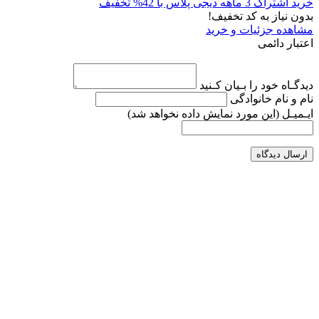
خرید اشتراک 3 ماهه دیجی پلاس با 42% تخفیف
بدون نیاز به کد تخفیف!
مشاهده جزئیات و خرید
اعتبار دائمی
دیدگـاه خود را بـیان کـنید
نام و نام خانوادگی
ایـمیـل
(این مورد نمایش داده نخواهد شد)
ارسال دیدگاه