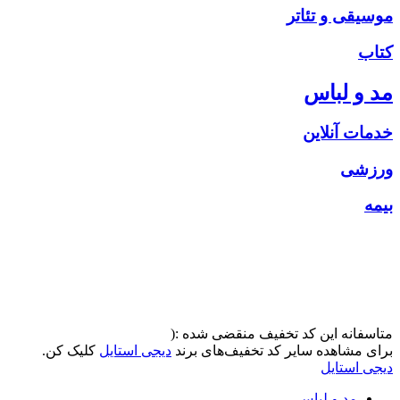
موسیقی و تئاتر
کتاب
مد و لباس
خدمات آنلاین
ورزشی
بیمه
متاسفانه این کد تخفیف منقضی شده :(
برای مشاهده سایر کد تخفیف‌های برند
دیجی استایل
کلیک کن.
دیجی استایل
مد و لباس