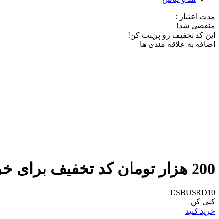
مدت اعتبار :
منقضی شد!
این کد تخفیف رو پرینت کن!
اضافه به علاقه مندی ها
200 هزار تومان کد تخفیف برای خرید دوم از دیجی استایل
DSBUSRD10
کپی کن
خرید کنید