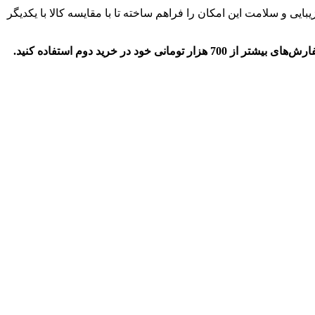
یبایی و سلامت این امکان را فراهم ساخته تا با مقایسه کالا با یکدیگر
درحال حاضر دیجی استایل برای شما که خرید دوم خود را می‌خواهید انجام دهید کد تخفیف 200 هزار تومانی ارائه کرده و می‌توانید بر روی سفارش‌های بیشتر از 700 هزار تومانی خود در خرید دوم استفاده کنید.