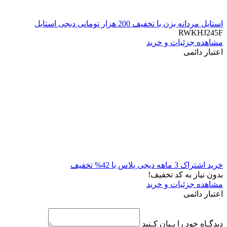
استایل مردانه بزن با تخفیف 200 هزار تومانی دیجی استایل
RWKHJ245F
مشاهده جزئیات و خرید
اعتبار دائمی
خرید اشتراک 3 ماهه دیجی پلاس با 42% تخفیف
بدون نیاز به کد تخفیف!
مشاهده جزئیات و خرید
اعتبار دائمی
دیدگـاه خود را بـیان کـنید