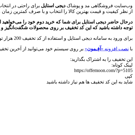
وب‌سایت فروشگاهی مد و پوشاک
دیجی استایل
برای راحتی در انتخاب 
از نظر کیفیت و قیمت بهترین کالا را انتخاب و با صرف کمترین زمان 
توجه داشته باشید که این کد تخفیف بر روی محصولات شگفت‌انگیز و طل
برای ورود به سامانه دیجی استایل و استفاده از کد تخفیف 200 هزار تومانی خرید دوم بر روی دکمه‌ی سبز رنگ ”
با
نصب افزونه «
آفِـمون
»
بر روی سیستم خود می‌توانید از آخرین تخفیف
این تخفیف را به اشتراک بگذارید:
لینک کوتاه:
https://offemoon.com/?p=5105
کپی
شاید به این کد تخفیف ها هم نیاز داشته باشید