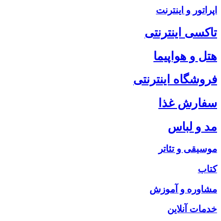
اپراتور و اینترنت
تاکسی اینترنتی
هتل و هواپیما
فروشگاه اینترنتی
سفارش غذا
مد و لباس
موسیقی و تئاتر
کتاب
مشاوره و آموزش
خدمات آنلاین