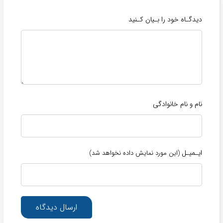
دیدگـاه خود را بـیان کـنید
نام و نام خانوادگی
ایـمیـل
(این مورد نمایش داده نخواهد شد)
ارسال دیدگاه