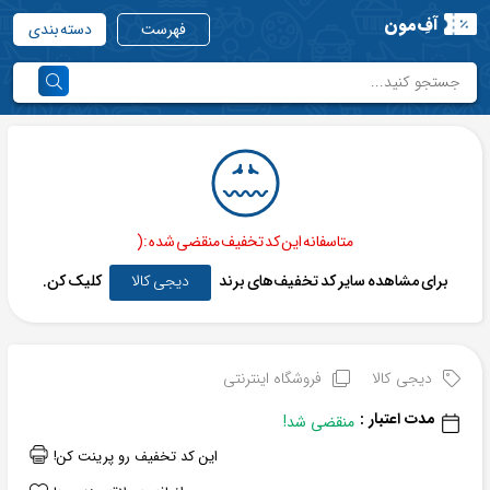
آفِ‌مون
فهرست
دسته بندی
متاسفانه این کد تخفیف منقضی شده :(
برای مشاهده سایر کد تخفیف‌های برند
دیجی کالا
کلیک کن.
دیجی کالا
فروشگاه اینترنتی
مدت اعتبار :
منقضی شد!
این کد تخفیف رو پرینت کن!