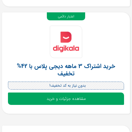
اعتبار دائمی
خرید اشتراک 3 ماهه دیجی پلاس با 42%
تخفیف
بدون نیاز به کد تخفیف!
مشاهده جزئیات و خرید