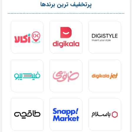
پرتخفیف ترین برندها