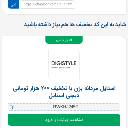
کپی
https://offemoon.com/?p=5332
شاید به این کد تخفیف ها هم نیاز داشته باشید
اعتبار دائمی
استایل مردانه بزن با تخفیف 200 هزار تومانی
دیجی استایل
RWKHJ245F
مشاهده جزئیات و خرید