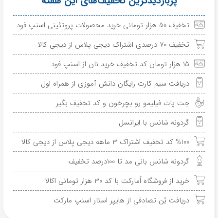
پربازدیدترین تخفیف‌های این هفته
تخفیف 50 هزار تومانی خرید محصولات پروتئینی اسنپ فود
تخفیف 70 درصدی اشتراک دیجی پلاس از دیجی کالا
15 هزار تومان کد تخفیف خرید نان از اسنپ فود
دریافت سیم کارت رایگان دانش آموزی از همراه اول
جت پات فیلیمو رو بچرخون و کد تخفیف بگیر
گردونه شانس با ایرانسل
%100 کد تخفیف اشتراک 3 ماهه دیجی پلاس از دیجی کالا
گردونه شانس بانی مد تا 100درصد تخفیف
خرید از فروشگاه اُمارکت با کد 30 هزار تومانی اکالا
دریافت بُن تصادفی از هایپر استار اسنپ مارکت