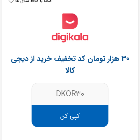
اضافه به علاقه مندی ها
30 هزار تومان کد تخفیف خرید از دیجی
کالا
DKOR30
کپی کن