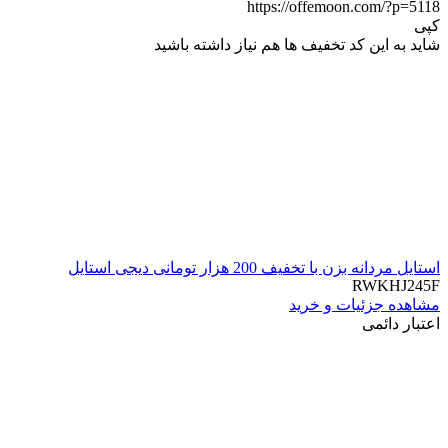
https://offemoon.com/?p=5118
کپی
شاید به این کد تخفیف ها هم نیاز داشته باشید
استایل مردانه بزن با تخفیف 200 هزار تومانی دیجی استایل
RWKHJ245F
مشاهده جزئیات و خرید
اعتبار دائمی