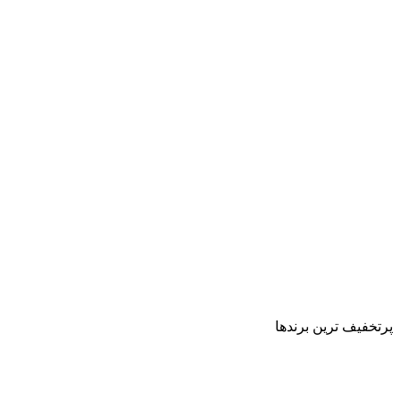
پرتخفیف ترین برندها