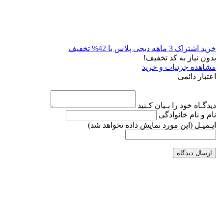
خرید اشتراک 3 ماهه دیجی پلاس با 42% تخفیف
بدون نیاز به کد تخفیف!
مشاهده جزئیات و خرید
اعتبار دائمی
دیدگـاه خود را بـیان کـنید
نام و نام خانوادگی
ایـمیـل
(این مورد نمایش داده نخواهد شد)
ارسال دیدگاه