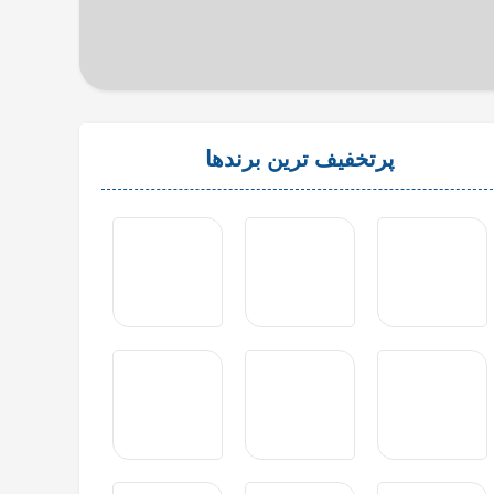
پرتخفیف ترین برندها