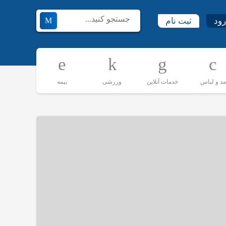
رود
ثبت نام
مد و لباس
خدمات آنلاین
ورزشی
بیمه