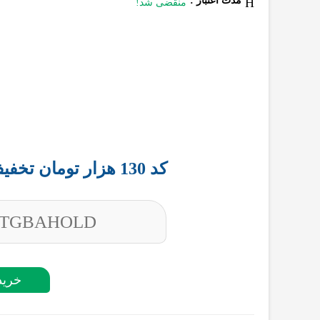
مدت اعتبار :
منقضی شد!
کد 130 هزار تومان تخفیف رزرو اقامتگاه از اتاقک
TGBAHOLD
خرید