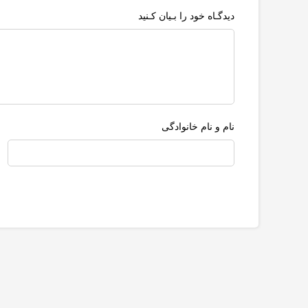
دیدگـاه خود را بـیان کـنید
نام و نام خانوادگی