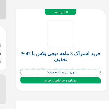
اعتبار دائمی
خرید اشتراک 3 ماهه دیجی پلاس با 42%
تخفیف
بدون نیاز به کد تخفیف!
مشاهده جزئیات و خرید