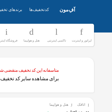
آفِ‌مون
کدتخفیف‌ها
برندهای تخفی
اپراتور و اینترنت
تاکسی اینترنتی
هتل و هواپیما
فروشگاه اینتر
متاسفانه این کد تخفیف منقضی شده
برای مشاهده سایر کد تخفیف‌ه
اتاقک
هتل و هواپیما