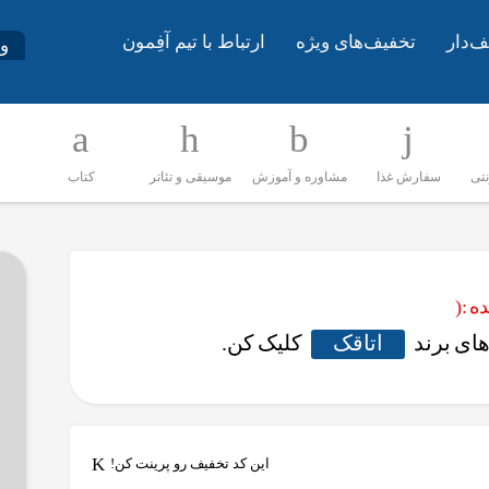
ف‌دار
تخفیف‌های ویژه
ارتباط با تیم آفِمون
و
نتی
سفارش غذا
مشاوره و آموزش
موسیقی و تئاتر
کتاب
 :(
ای برند
اتاقک
کلیک کن.
این کد تخفیف رو پرینت کن!