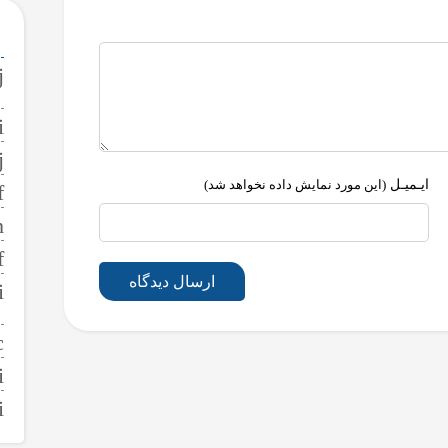
ایـمیـل
(این مورد نمایش داده نخواهد شد)
ارسال دیدگاه