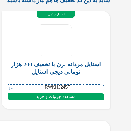
شاید به این کد تخفیف ها هم نیاز داشته باشید
اعتبار دائمی
استایل مردانه بزن با تخفیف 200 هزار
تومانی دیجی استایل
RWKHJ245F
مشاهده جزئیات و خرید