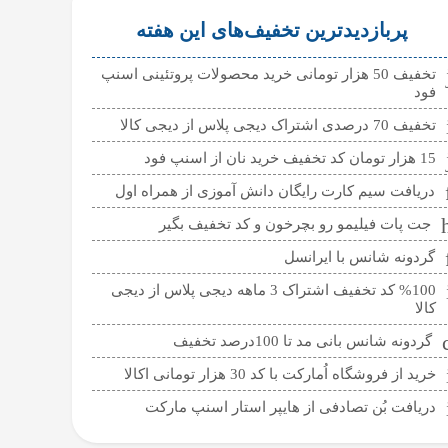
پربازدیدترین تخفیف‌های این هفته
تخفیف 50 هزار تومانی خرید محصولات پروتئینی اسنپ
فود
تخفیف 70 درصدی اشتراک دیجی پلاس از دیجی کالا
15 هزار تومان کد تخفیف خرید نان از اسنپ فود
دریافت سیم کارت رایگان دانش آموزی از همراه اول
جت پات فیلیمو رو بچرخون و کد تخفیف بگیر
گردونه شانس با ایرانسل
%100 کد تخفیف اشتراک 3 ماهه دیجی پلاس از دیجی
کالا
گردونه شانس بانی مد تا 100درصد تخفیف
خرید از فروشگاه اُمارکت با کد 30 هزار تومانی اکالا
دریافت بُن تصادفی از هایپر استار اسنپ مارکت