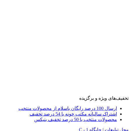
تخفیف‌های ویژه و برگزیده
ارسال 100 درصد رایگان باسلام از محصولات منتخب
اشتراک سالیانه مکتب خونه با 54 درصد تخفیف
محصولات منتخب با 50 درصد تخفیف بنیکس
محل تبلیغات | جایگاه C - 1