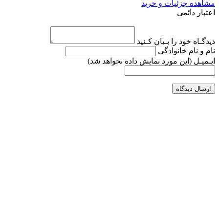
مشاهده جزئیات و خرید
اعتبار دائمی
دیدگـاه خود را بـیان کـنید
نام و نام خانوادگی
ایـمیـل
(این مورد نمایش داده نخواهد شد)
ارسال دیدگاه