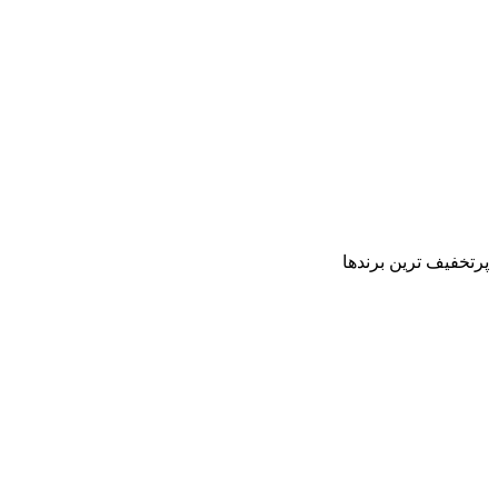
پرتخفیف ترین برندها