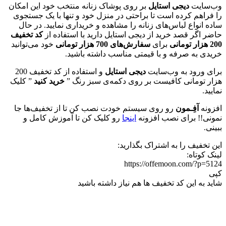
وب‌سایت
دیجی استایل
بر روی پوشاک زنانه منتخب خود این امکان
را فراهم کرده است تا براحتی در منزل خود و تنها با یک جستجوی
ساده انواع لباس‌های زنانه
را مشاهده و خریداری نمایید. در حال
حاضر اگر قصد خرید از دیجی استایل دارید با استفاده از
کد تخفیف
200 هزار تومانی
برای
سفارش‌های 700 هزار تومانی
خود می‌توانید
خریدی به صرفه و با قیمتی مناسب داشته باشید.
برای ورود به وب‌سایت
دیجی استایل
و استفاده از کد تخفیف 200
هزار تومانی کافیست بر روی دکمه‌ی سبز رنگ ”
خرید کنید
” کلیک
نمایید.
افزونه
آفِـمون
رو روی سیستم خودت نصب کن تا از تخفیف‌ها جا
نمونی!! برای نصب افزونه
اینجا
رو کلیک کن تا آموزش کامل و
ببینی.
این تخفیف را به اشتراک بگذارید:
لینک کوتاه:
https://offemoon.com/?p=5124
کپی
شاید به این کد تخفیف ها هم نیاز داشته باشید