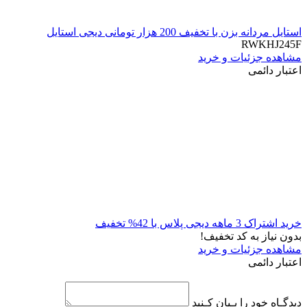
استایل مردانه بزن با تخفیف 200 هزار تومانی دیجی استایل
RWKHJ245F
مشاهده جزئیات و خرید
اعتبار دائمی
خرید اشتراک 3 ماهه دیجی پلاس با 42% تخفیف
بدون نیاز به کد تخفیف!
مشاهده جزئیات و خرید
اعتبار دائمی
دیدگـاه خود را بـیان کـنید