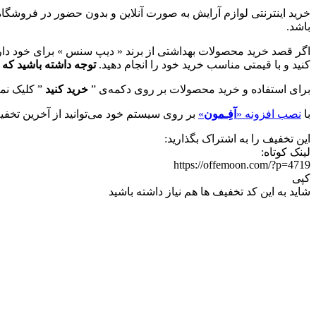
خرید اینترنتی لوازم آرایش به صورت آنلاین و بدون حضور در فروشگا
باشد.
اگر قصد خرید محصولات بهداشتی از برند « دیپ سنس » برای خود دارید
کنید و با قیمتی مناسب خرید خود را انجام دهید.
توجه داشته باشید که
ا
برای استفاده و خرید محصولات بر روی دکمه‌ی ”
خرید کنید
” کلیک نما
با
نصب افزونه «
آفِـمون
»
بر روی سیستم خود می‌توانید از آخرین تخفیف
این تخفیف را به اشتراک بگذارید:
لینک کوتاه:
https://offemoon.com/?p=4719
کپی
شاید به این کد تخفیف ها هم نیاز داشته باشید