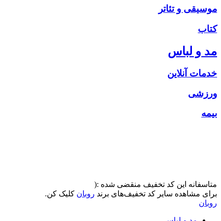
موسیقی و تئاتر
کتاب
مد و لباس
خدمات آنلاین
ورزشی
بیمه
متاسفانه این کد تخفیف منقضی شده :(
برای مشاهده سایر کد تخفیف‌های برند
روبان
کلیک کن.
روبان
مد و لباس