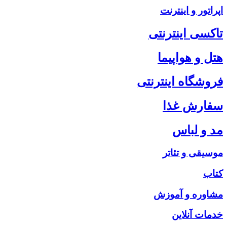
اپراتور و اینترنت
تاکسی اینترنتی
هتل و هواپیما
فروشگاه اینترنتی
سفارش غذا
مد و لباس
موسیقی و تئاتر
کتاب
مشاوره و آموزش
خدمات آنلاین