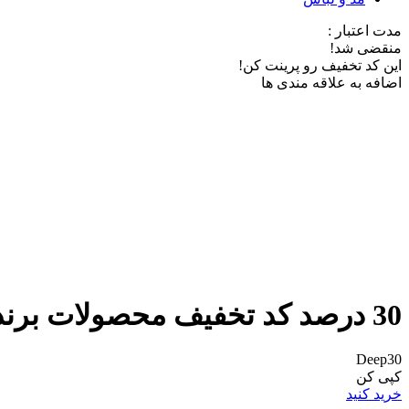
مدت اعتبار :
منقضی شد!
این کد تخفیف رو پرینت کن!
اضافه به علاقه مندی ها
30 درصد کد تخفیف محصولات برند «دیپ سنس» از روبان
Deep30
کپی کن
خرید کنید