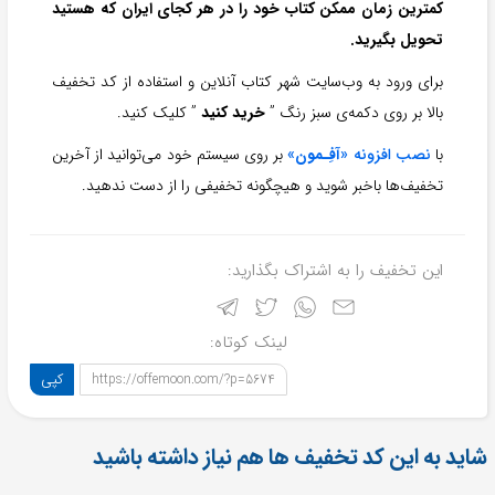
کمترین زمان ممکن کتاب خود را در هر کجای ایران که هستید
تحویل بگیرید.
برای ورود به وب‌سایت شهر کتاب آنلاین و استفاده از کد تخفیف
بالا بر روی دکمه‌ی سبز رنگ ”
خرید کنید
” کلیک کنید.
با
نصب افزونه «
آفِـمون
»
بر روی سیستم خود می‌توانید از آخرین
تخفیف‌ها باخبر شوید و هیچگونه تخفیفی را از دست ندهید.
این تخفیف را به اشتراک بگذارید:
لینک کوتاه:
کپی
https://offemoon.com/?p=5674
شاید به این کد تخفیف ها هم نیاز داشته باشید