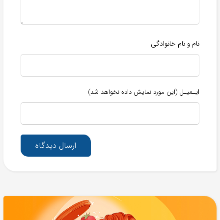
نام و نام خانوادگی
ایـمیـل
(این مورد نمایش داده نخواهد شد)
ارسال دیدگاه