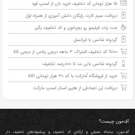
15 هزار تومان کد تخفیف خرید نان از اسنپ فود
دریافت سیم کارت رایگان دانش آموزی از همراه اول
جت پات فیلیمو رو بچرخون و کد تخفیف بگیر
گردونه شانس با ایرانسل
%100 کد تخفیف اشتراک 3 ماهه دیجی پلاس از دیجی کالا
گردونه شانس بانی مد تا 100درصد تخفیف
خرید از فروشگاه اُمارکت با کد 30 هزار تومانی اکالا
دریافت بُن تصادفی از هایپر استار اسنپ مارکت
آفِ‌مون چیست؟
آفِ‌مون، سامانه معرفی و ارائه‌ی
کد تخفیف
و پیشنهادهای تخفیف دار