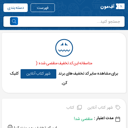
آفِ‌مون
فهرست
دسته بندی
متاسفانه این کد تخفیف منقضی شده :(
برای مشاهده سایر کد تخفیف‌های برند
شهر کتاب آنلاین
کلیک
کن.
شهر کتاب آنلاین
کتاب
مدت اعتبار :
منقضی شد!
این کد تخفیف رو پرینت کن!