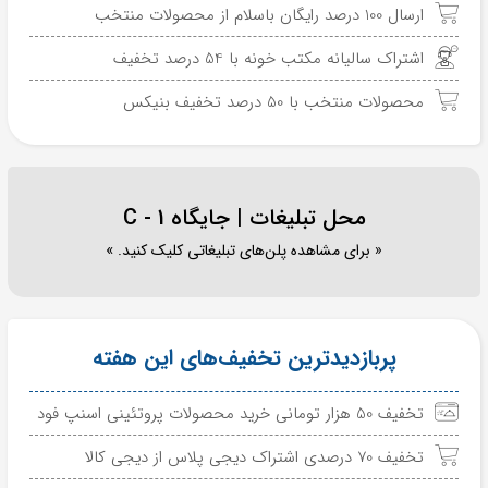
ارسال 100 درصد رایگان باسلام از محصولات منتخب
اشتراک سالیانه مکتب خونه با 54 درصد تخفیف
محصولات منتخب با 50 درصد تخفیف بنیکس
محل تبلیغات | جایگاه C - 1
« برای مشاهده پلن‌های تبلیغاتی کلیک کنید. »
پربازدیدترین تخفیف‌های این هفته
تخفیف 50 هزار تومانی خرید محصولات پروتئینی اسنپ فود
تخفیف 70 درصدی اشتراک دیجی پلاس از دیجی کالا