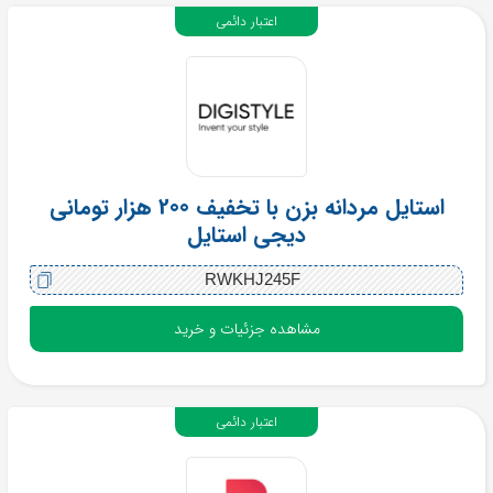
اعتبار دائمی
استایل مردانه بزن با تخفیف 200 هزار تومانی
دیجی استایل
RWKHJ245F
مشاهده جزئیات و خرید
اعتبار دائمی