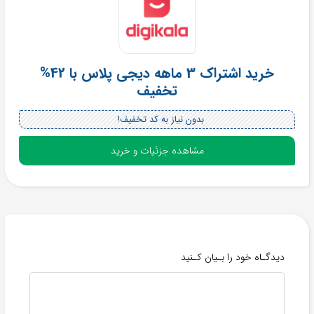
خرید اشتراک 3 ماهه دیجی پلاس با 42%
تخفیف
بدون نیاز به کد تخفیف!
مشاهده جزئیات و خرید
دیدگـاه خود را بـیان کـنید