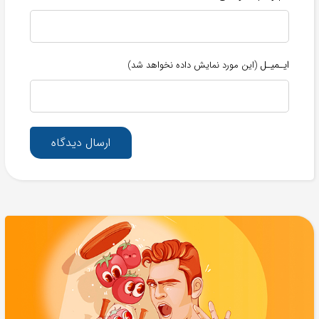
ایـمیـل
(این مورد نمایش داده نخواهد شد)
ارسال دیدگاه