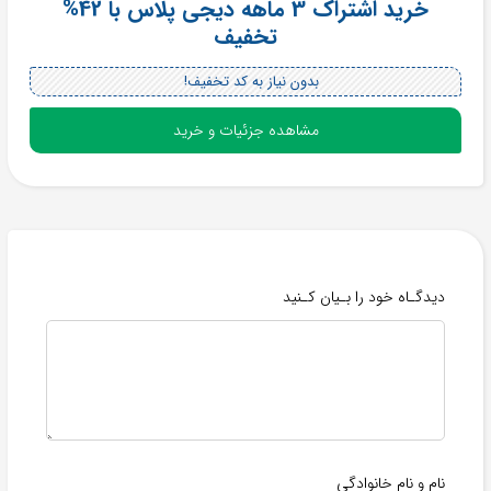
خرید اشتراک 3 ماهه دیجی پلاس با 42%
تخفیف
بدون نیاز به کد تخفیف!
مشاهده جزئیات و خرید
دیدگـاه خود را بـیان کـنید
نام و نام خانوادگی