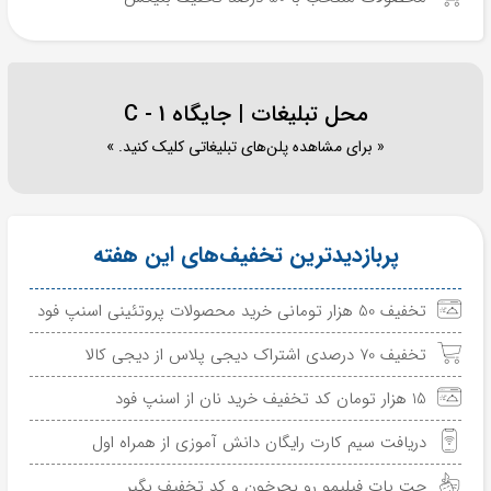
محل تبلیغات | جایگاه C - 1
« برای مشاهده پلن‌های تبلیغاتی کلیک کنید. »
پربازدیدترین تخفیف‌های این هفته
تخفیف 50 هزار تومانی خرید محصولات پروتئینی اسنپ فود
تخفیف 70 درصدی اشتراک دیجی پلاس از دیجی کالا
15 هزار تومان کد تخفیف خرید نان از اسنپ فود
دریافت سیم کارت رایگان دانش آموزی از همراه اول
جت پات فیلیمو رو بچرخون و کد تخفیف بگیر