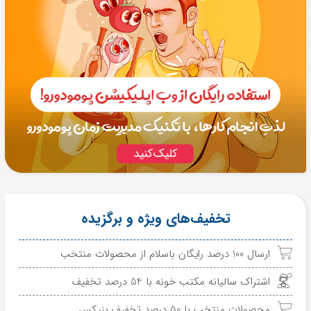
تخفیف‌های ویژه و برگزیده
ارسال 100 درصد رایگان باسلام از محصولات منتخب
اشتراک سالیانه مکتب خونه با 54 درصد تخفیف
محصولات منتخب با 50 درصد تخفیف بنیکس