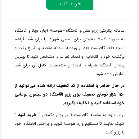
خرید کنید
سامانه اینترنتی رزرو هتل و اقامتگاه «هومسا» اجاره ویلا و اقامتگاه
به صورت کاملا اینترنتی برای تمامی شهرها را برای شما فراهم
است فقط کافیست بعد از ورودبه سامانه مقصد و تاریخ رفت و
برگشت خود را انتخاب و تعداد نفرات را مشخص کنید تا بهترین
ویلا و اقامتگاه همراه با قیمت و مشخصات کامل آن برای شما
نمایش داده شود.
در حال حاضر با استفاده از کد تخفیف ارائه شده می‌توانید از
150 هزار تومان تخفیف برای رزرو اقامتگاه دو میلیون تومانی
خود استفاده کنید و تخفیف بگیرید.
برای ورود به سامانه کافیست تا بر روی دکمه‌ی “
خرید کنید
”
کلیک نمایید تا مستقیم وارد هومسا شوید و براحتی اقامتگاه خود
را رزرو کنید.