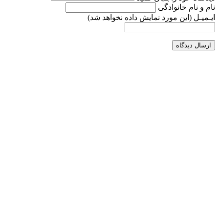
نام و نام خانوادگی
ایـمیـل
(این مورد نمایش داده نخواهد شد)
ارسال دیدگاه