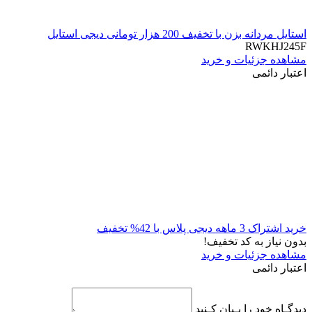
استایل مردانه بزن با تخفیف 200 هزار تومانی دیجی استایل
RWKHJ245F
مشاهده جزئیات و خرید
اعتبار دائمی
خرید اشتراک 3 ماهه دیجی پلاس با 42% تخفیف
بدون نیاز به کد تخفیف!
مشاهده جزئیات و خرید
اعتبار دائمی
دیدگـاه خود را بـیان کـنید