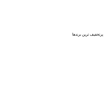
پرتخفیف ترین برندها