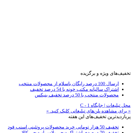
تخفیف‌های ویژه و برگزیده
ارسال 100 درصد رایگان باسلام از محصولات منتخب
اشتراک سالیانه مکتب خونه با 54 درصد تخفیف
محصولات منتخب با 50 درصد تخفیف بنیکس
محل تبلیغات | جایگاه C - 1
« برای مشاهده پلن‌های تبلیغاتی کلیک کنید. »
پربازدیدترین تخفیف‌های این هفته
تخفیف 50 هزار تومانی خرید محصولات پروتئینی اسنپ فود
تخفیف 70 درصدی اشتراک دیجی پلاس از دیجی کالا