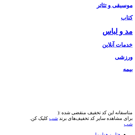
موسیقی و تئاتر
کتاب
مد و لباس
خدمات آنلاین
ورزشی
بیمه
متاسفانه این کد تخفیف منقضی شده :(
برای مشاهده سایر کد تخفیف‌های برند
شب
کلیک کن.
شب
هتل و هواپیما