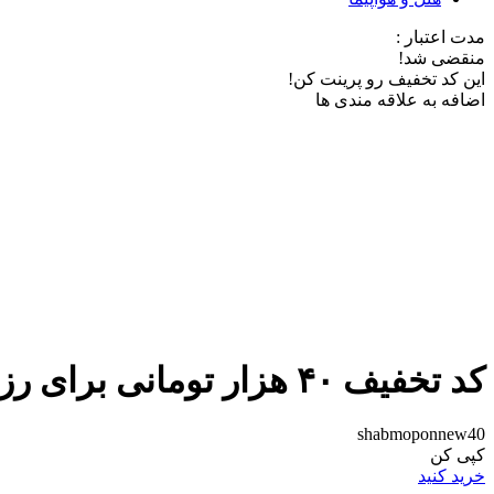
مدت اعتبار :
منقضی شد!
این کد تخفیف رو پرینت کن!
اضافه به علاقه مندی ها
کد تخفیف ۴۰ هزار تومانی برای رزرو ویلا و اقامتگاه
shabmoponnew40
کپی کن
خرید کنید