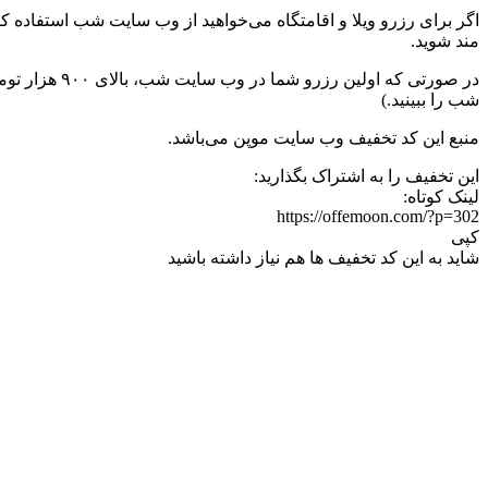
اگر برای رزرو ویلا و اقامتگاه می‌خواهید از وب سایت شب استفاده کن
مند شوید.
در صورتی که اولین رزرو شما در وب سایت شب، بالای ۹۰۰ هزار تومان می‌باشد، میتوانید از
شب را ببینید.)
منبع این کد تخفیف وب سایت موپن می‌باشد.
این تخفیف را به اشتراک بگذارید:
لینک کوتاه:
https://offemoon.com/?p=302
کپی
شاید به این کد تخفیف ها هم نیاز داشته باشید