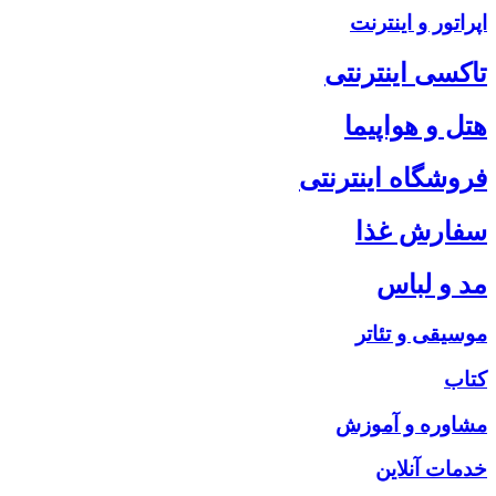
اپراتور و اینترنت
تاکسی اینترنتی
هتل و هواپیما
فروشگاه اینترنتی
سفارش غذا
مد و لباس
موسیقی و تئاتر
کتاب
مشاوره و آموزش
خدمات آنلاین