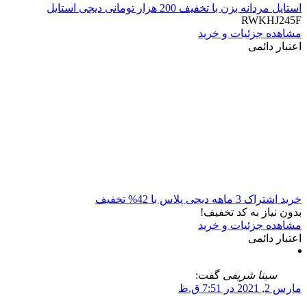
استایل مردانه بزن با تخفیف 200 هزار تومانی دیجی استایل
RWKHJ245F
مشاهده جزئیات و خرید
اعتبار دائمی
خرید اشتراک 3 ماهه دیجی پلاس با 42% تخفیف
بدون نیاز به کد تخفیف!
مشاهده جزئیات و خرید
اعتبار دائمی
سینا شریفی
گفت:
مارس 2, 2021 در 7:51 ق.ظ