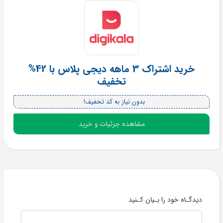
خرید اشتراک 3 ماهه دیجی پلاس با 42%
تخفیف
بدون نیاز به کد تخفیف!
مشاهده جزئیات و خرید
دیدگـاه خود را بـیان کـنید