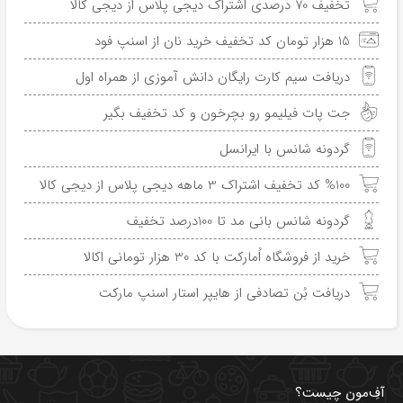
تخفیف 70 درصدی اشتراک دیجی پلاس از دیجی کالا
15 هزار تومان کد تخفیف خرید نان از اسنپ فود
دریافت سیم کارت رایگان دانش آموزی از همراه اول
جت پات فیلیمو رو بچرخون و کد تخفیف بگیر
گردونه شانس با ایرانسل
%100 کد تخفیف اشتراک 3 ماهه دیجی پلاس از دیجی کالا
گردونه شانس بانی مد تا 100درصد تخفیف
خرید از فروشگاه اُمارکت با کد 30 هزار تومانی اکالا
دریافت بُن تصادفی از هایپر استار اسنپ مارکت
آفِ‌مون چیست؟