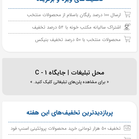
ارسال 100 درصد رایگان باسلام از محصولات منتخب
اشتراک سالیانه مکتب خونه با 54 درصد تخفیف
محصولات منتخب با 50 درصد تخفیف بنیکس
محل تبلیغات | جایگاه C - 1
« برای مشاهده پلن‌های تبلیغاتی کلیک کنید. »
پربازدیدترین تخفیف‌های این هفته
تخفیف 50 هزار تومانی خرید محصولات پروتئینی اسنپ فود