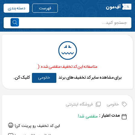
آفِ‌مون
فهرست
دسته بندی
متاسفانه این کد تخفیف منقضی شده :(
برای مشاهده سایر کد تخفیف‌های برند
خانومی
کلیک کن.
خانومی
فروشگاه اینترنتی
مدت اعتبار :
منقضی شد!
این کد تخفیف رو پرینت کن!