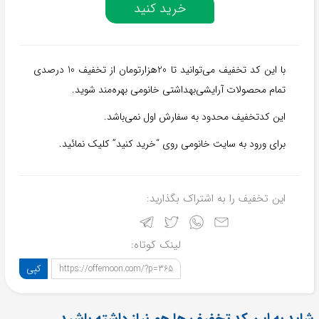
خرید کنید
با این کد تخفیف می‌توانید تا 20هزارتومان از تخفیف 10 درصدی
تمام محصولات آرایشی‌بهداشتی خانومی بهره‌مند شوید.
این کد‌تخفیف محدود به سفارش اول نمی‌باشد.
برای ورود به سایت خانومی روی “خرید کنید” کلیک نمائید.
این تخفیف را به اشتراک بگذارید:
لینک کوتاه:
کپی
https://offemoon.com/?p=365
شاید به این کد تخفیف ها هم نیاز داشته باشید