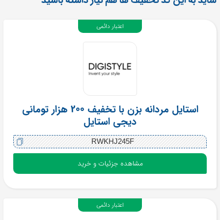
اعتبار دائمی
استایل مردانه بزن با تخفیف 200 هزار تومانی
دیجی استایل
RWKHJ245F
مشاهده جزئیات و خرید
اعتبار دائمی