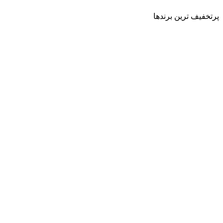
پرتخفیف ترین برندها