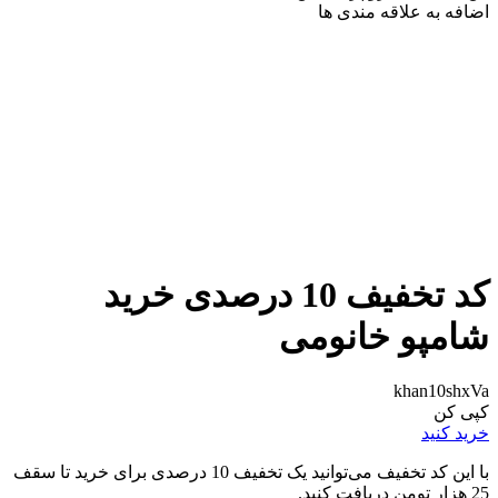
اضافه به علاقه مندی ها
کد تخفیف 10 درصدی خرید
شامپو خانومی
khan10shxVa
کپی کن
خرید کنید
با این کد تخفیف می‌توانید یک تخفیف 10 درصدی برای خرید تا سقف
25 هزار تومن دریافت کنید.