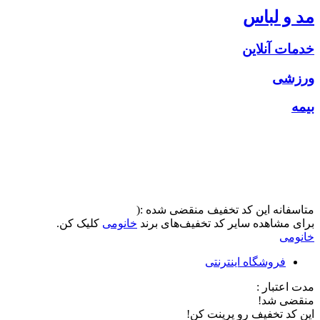
مد و لباس
خدمات آنلاین
ورزشی
بیمه
متاسفانه این کد تخفیف منقضی شده :(
برای مشاهده سایر کد تخفیف‌های برند
خانومی
کلیک کن.
خانومی
فروشگاه اینترنتی
مدت اعتبار :
منقضی شد!
این کد تخفیف رو پرینت کن!