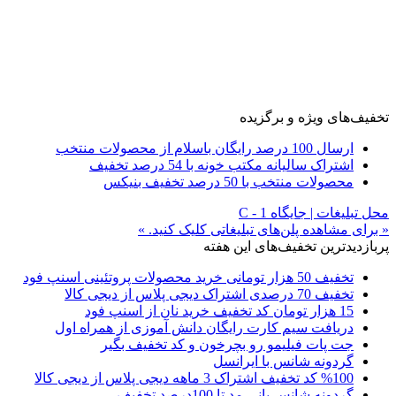
تخفیف‌های ویژه و برگزیده
ارسال 100 درصد رایگان باسلام از محصولات منتخب
اشتراک سالیانه مکتب خونه با 54 درصد تخفیف
محصولات منتخب با 50 درصد تخفیف بنیکس
محل تبلیغات | جایگاه C - 1
« برای مشاهده پلن‌های تبلیغاتی کلیک کنید. »
پربازدیدترین تخفیف‌های این هفته
تخفیف 50 هزار تومانی خرید محصولات پروتئینی اسنپ فود
تخفیف 70 درصدی اشتراک دیجی پلاس از دیجی کالا
15 هزار تومان کد تخفیف خرید نان از اسنپ فود
دریافت سیم کارت رایگان دانش آموزی از همراه اول
جت پات فیلیمو رو بچرخون و کد تخفیف بگیر
گردونه شانس با ایرانسل
%100 کد تخفیف اشتراک 3 ماهه دیجی پلاس از دیجی کالا
گردونه شانس بانی مد تا 100درصد تخفیف