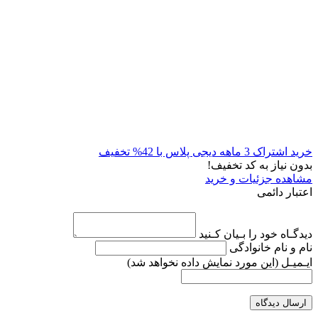
خرید اشتراک 3 ماهه دیجی پلاس با 42% تخفیف
بدون نیاز به کد تخفیف!
مشاهده جزئیات و خرید
اعتبار دائمی
دیدگـاه خود را بـیان کـنید
نام و نام خانوادگی
ایـمیـل
(این مورد نمایش داده نخواهد شد)
ارسال دیدگاه