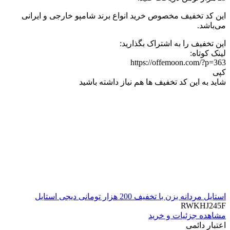
این کد تخفیف مخصوص خرید انواع برند شامپو خارجی و ایرانی
می‌باشد.
این تخفیف را به اشتراک بگذارید:
لینک کوتاه:
https://offemoon.com/?p=363
کپی
شاید به این کد تخفیف ها هم نیاز داشته باشید
استایل مردانه بزن با تخفیف 200 هزار تومانی دیجی استایل
RWKHJ245F
مشاهده جزئیات و خرید
اعتبار دائمی