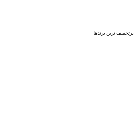
پرتخفیف ترین برندها