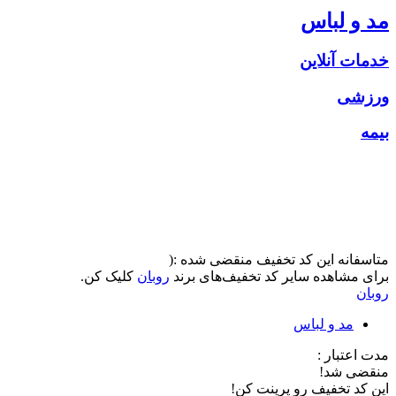
مد و لباس
خدمات آنلاین
ورزشی
بیمه
متاسفانه این کد تخفیف منقضی شده :(
برای مشاهده سایر کد تخفیف‌های برند
روبان
کلیک کن.
روبان
مد و لباس
مدت اعتبار :
منقضی شد!
این کد تخفیف رو پرینت کن!