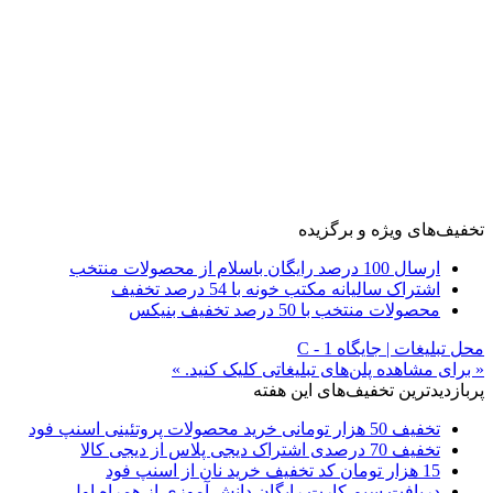
تخفیف‌های ویژه و برگزیده
ارسال 100 درصد رایگان باسلام از محصولات منتخب
اشتراک سالیانه مکتب خونه با 54 درصد تخفیف
محصولات منتخب با 50 درصد تخفیف بنیکس
محل تبلیغات | جایگاه C - 1
« برای مشاهده پلن‌های تبلیغاتی کلیک کنید. »
پربازدیدترین تخفیف‌های این هفته
تخفیف 50 هزار تومانی خرید محصولات پروتئینی اسنپ فود
تخفیف 70 درصدی اشتراک دیجی پلاس از دیجی کالا
15 هزار تومان کد تخفیف خرید نان از اسنپ فود
دریافت سیم کارت رایگان دانش آموزی از همراه اول