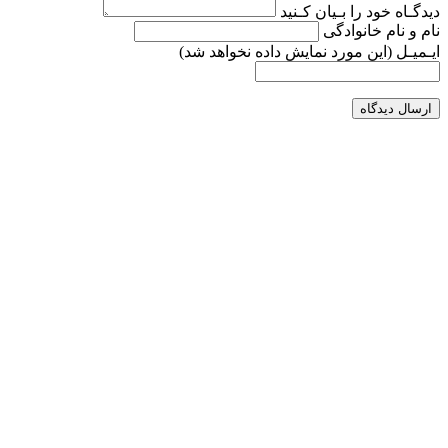
دیدگـاه خود را بـیان کـنید
نام و نام خانوادگی
ایـمیـل
(این مورد نمایش داده نخواهد شد)
ارسال دیدگاه