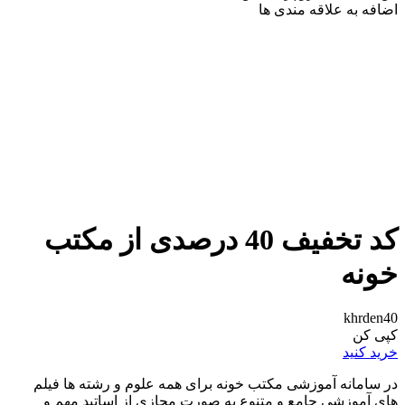
اضافه به علاقه مندی ها
کد تخفیف 40 درصدی از مکتب
خونه
khrden40
کپی کن
خرید کنید
در سامانه آموزشی مکتب خونه برای همه علوم و رشته ها فیلم
های آموزشی جامع و متنوع به صورت مجازی از اساتید مهم و