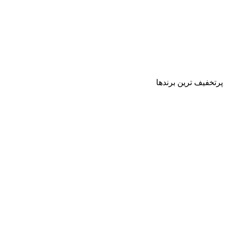
پرتخفیف ترین برندها