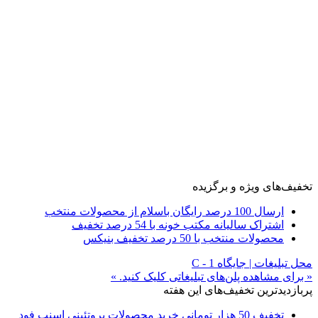
تخفیف‌های ویژه و برگزیده
ارسال 100 درصد رایگان باسلام از محصولات منتخب
اشتراک سالیانه مکتب خونه با 54 درصد تخفیف
محصولات منتخب با 50 درصد تخفیف بنیکس
محل تبلیغات | جایگاه C - 1
« برای مشاهده پلن‌های تبلیغاتی کلیک کنید. »
پربازدیدترین تخفیف‌های این هفته
تخفیف 50 هزار تومانی خرید محصولات پروتئینی اسنپ فود