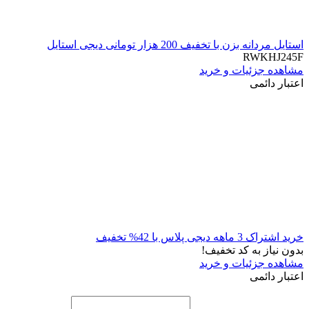
استایل مردانه بزن با تخفیف 200 هزار تومانی دیجی استایل
RWKHJ245F
مشاهده جزئیات و خرید
اعتبار دائمی
خرید اشتراک 3 ماهه دیجی پلاس با 42% تخفیف
بدون نیاز به کد تخفیف!
مشاهده جزئیات و خرید
اعتبار دائمی